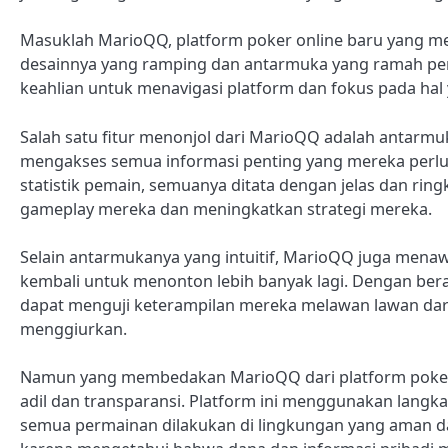
Masuklah MarioQQ, platform poker online baru yang m
desainnya yang ramping dan antarmuka yang ramah p
keahlian untuk menavigasi platform dan fokus pada hal 
Salah satu fitur menonjol dari MarioQQ adalah antar
mengakses semua informasi penting yang mereka perlu
statistik pemain, semuanya ditata dengan jelas dan r
gameplay mereka dan meningkatkan strategi mereka.
Selain antarmukanya yang intuitif, MarioQQ juga me
kembali untuk menonton lebih banyak lagi. Dengan ber
dapat menguji keterampilan mereka melawan lawan dar
menggiurkan.
Namun yang membedakan MarioQQ dari platform poker 
adil dan transparansi. Platform ini menggunakan lang
semua permainan dilakukan di lingkungan yang aman d