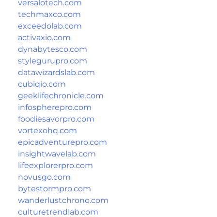
versalotech.com
techmaxco.com
exceedolab.com
activaxio.com
dynabytesco.com
stylegurupro.com
datawizardslab.com
cubiqio.com
geeklifechronicle.com
infospherepro.com
foodiesavorpro.com
vortexohq.com
epicadventurepro.com
insightwavelab.com
lifeexplorerpro.com
novusgo.com
bytestormpro.com
wanderlustchrono.com
culturetrendlab.com