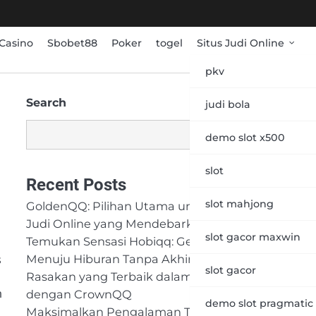
Casino
Sbobet88
Poker
togel
Situs Judi Online
Poker Online
pkv
Search
qq
Taruhan Bola
judi bola
Search
pkv games
sbobet88
Judi Slot Online
demo slot x500
bandarqq
sbobet
slot
Recent Posts
domino99
slot mahjong
GoldenQQ: Pilihan Utama untuk Pengalaman
Judi Online yang Mendebarkan
qiu qiu
slot gacor maxwin
Temukan Sensasi Hobiqq: Gerbang Anda
s
Menuju Hiburan Tanpa Akhir
pkv games
slot gacor
Rasakan yang Terbaik dalam Poker Online
h
dengan CrownQQ
dominoqq
demo slot pragmatic
Maksimalkan Pengalaman Taruhan Anda