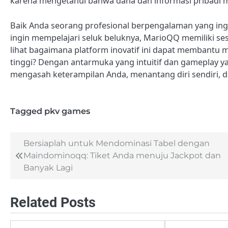
karena mengetahui bahwa dana dan informasi pribadi m
Baik Anda seorang profesional berpengalaman yang in
ingin mempelajari seluk beluknya, MarioQQ memiliki s
lihat bagaimana platform inovatif ini dapat membantu 
tinggi? Dengan antarmuka yang intuitif dan gameplay 
mengasah keterampilan Anda, menantang diri sendiri, d
Tagged
pkv games
Bersiaplah untuk Mendominasi Tabel dengan
Post
Maindominoqq: Tiket Anda menuju Jackpot dan
navigation
Banyak Lagi
Related Posts