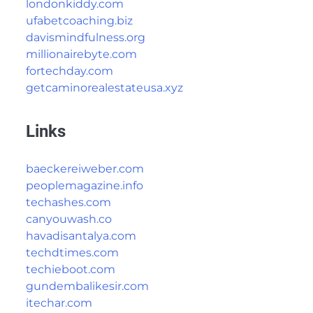
londonkiddy.com
ufabetcoaching.biz
davismindfulness.org
millionairebyte.com
fortechday.com
getcaminorealestateusa.xyz
Links
baeckereiweber.com
peoplemagazine.info
techashes.com
canyouwash.co
havadisantalya.com
techdtimes.com
techieboot.com
gundembalikesir.com
itechar.com