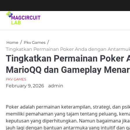
Skip
to
content
Home
Pkv Games
Tingkatkan Permainan Poker Anda dengan Antarmuka
Tingkatkan Permainan Poker A
MarioQQ dan Gameplay Menar
PKV GAMES
February 9, 2026
admin
Poker adalah permainan keterampilan, strategi, dan psi
memiliki pemahaman yang tajam tentang peluang, kem
keputusan yang diperhitungkan. Namun bagaimana jika
jauh lagi dengan bantuan antarmuka yang intuitif dan 