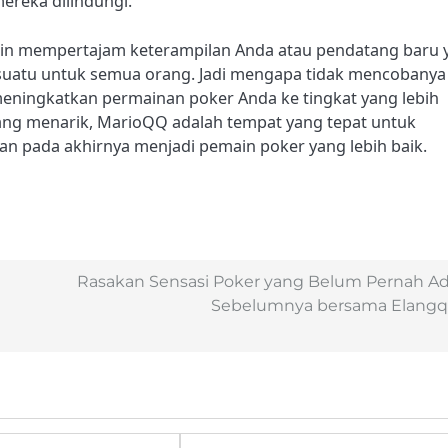
ereka dilindungi.
gin mempertajam keterampilan Anda atau pendatang baru 
esuatu untuk semua orang. Jadi mengapa tidak mencobanya
meningkatkan permainan poker Anda ke tingkat yang lebih
yang menarik, MarioQQ adalah tempat yang tepat untuk
an pada akhirnya menjadi pemain poker yang lebih baik.
Rasakan Sensasi Poker yang Belum Pernah A
Sebelumnya bersama Elang