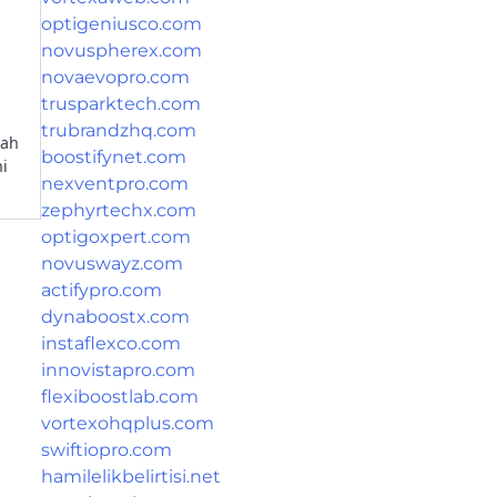
optigeniusco.com
novuspherex.com
novaevopro.com
trusparktech.com
trubrandzhq.com
lah
boostifynet.com
ni
nexventpro.com
zephyrtechx.com
optigoxpert.com
novuswayz.com
actifypro.com
dynaboostx.com
instaflexco.com
innovistapro.com
flexiboostlab.com
vortexohqplus.com
swiftiopro.com
hamilelikbelirtisi.net