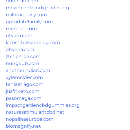
dunetflix.com
movimientoindignados.org
milfxxxpussy.com
uptodatefamily.com
musitop.com
utyam.com
lacostituzioneblog.com
ohyeea.com
zhitiemoe.com
nungkub.com
anotherindian.com
xylemcider.com
taniaetiago.com
juzfitketo.com
pasomaga.com
impactgardencbdgummies.org
naturesstimulantcbd.net
nopalinaeuropa.com
biomagnify.net