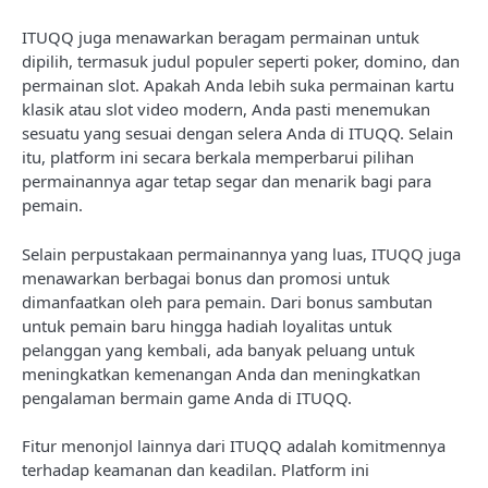
ITUQQ juga menawarkan beragam permainan untuk
dipilih, termasuk judul populer seperti poker, domino, dan
permainan slot. Apakah Anda lebih suka permainan kartu
klasik atau slot video modern, Anda pasti menemukan
sesuatu yang sesuai dengan selera Anda di ITUQQ. Selain
itu, platform ini secara berkala memperbarui pilihan
permainannya agar tetap segar dan menarik bagi para
pemain.
Selain perpustakaan permainannya yang luas, ITUQQ juga
menawarkan berbagai bonus dan promosi untuk
dimanfaatkan oleh para pemain. Dari bonus sambutan
untuk pemain baru hingga hadiah loyalitas untuk
pelanggan yang kembali, ada banyak peluang untuk
meningkatkan kemenangan Anda dan meningkatkan
pengalaman bermain game Anda di ITUQQ.
Fitur menonjol lainnya dari ITUQQ adalah komitmennya
terhadap keamanan dan keadilan. Platform ini