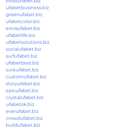
swissufabet.biz
ufabetbusiness.biz
greenufabet.biz
ufabetcolor.biz
extraufabet.biz
ufabetlife.biz
ufabetsolutions.biz
socialufabet.biz
surfufabet.biz
ufabetbest.biz
sureufabet.biz
customufabet.biz
storyufabet.biz
epicufabet.biz
crystalufabet.biz
ufabetok.biz
everufabet.biz
crowdufabet.biz
buildufabet.biz