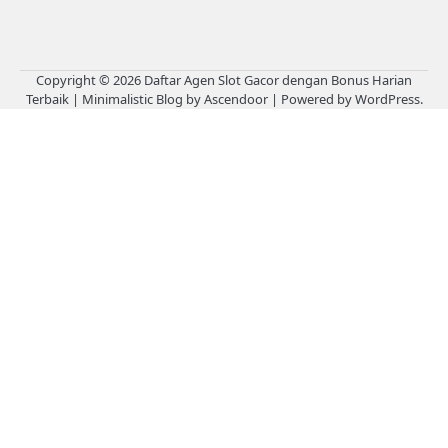
Copyright © 2026
Daftar Agen Slot Gacor dengan Bonus Harian
Terbaik
| Minimalistic Blog by
Ascendoor
| Powered by
WordPress
.