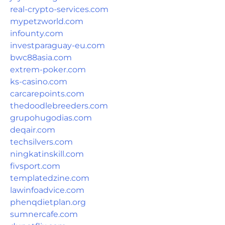
real-crypto-services.com
mypetzworld.com
infounty.com
investparaguay-eu.com
bwc88asia.com
extrem-poker.com
ks-casino.com
carcarepoints.com
thedoodlebreeders.com
grupohugodias.com
deqair.com
techsilvers.com
ningkatinskill.com
fivsport.com
templatedzine.com
lawinfoadvice.com
phenqdietplan.org
sumnercafe.com