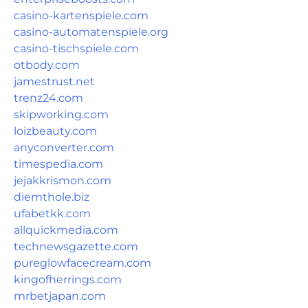
casino-kartenspiele.com
casino-automatenspiele.org
casino-tischspiele.com
otbody.com
jamestrust.net
trenz24.com
skipworking.com
loizbeauty.com
anyconverter.com
timespedia.com
jejakkrismon.com
diemthole.biz
ufabetkk.com
allquickmedia.com
technewsgazette.com
pureglowfacecream.com
kingofherrings.com
mrbetjapan.com