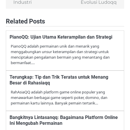
Industri
Evolusi Ludoqq
Related Posts
PianoQQ: Ujian Utama Keterampilan dan Strategi
PianoQQ adalah permainan unik dan menarik yang
menggabungkan unsur keterampilan dan strategi untuk
menciptakan pengalaman bermain yang menantang dan
bermanfaat.…
Terungkap: Tip dan Trik Teratas untuk Menang
Besar di Rahasiaqq
RahAsiaQQ adalah platform game online populer yang
menawarkan berbagai game seperti poker, domino, dan
permainan kartu lainnya. Banyak pemain tertarik…
Bangkitnya Lintasanqq: Bagaimana Platform Online
Ini Mengubah Permainan