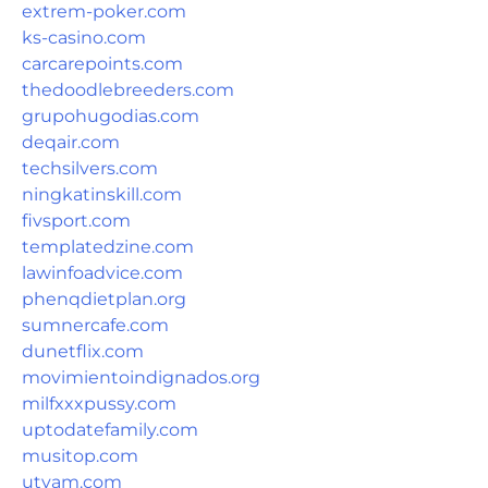
extrem-poker.com
ks-casino.com
carcarepoints.com
thedoodlebreeders.com
grupohugodias.com
deqair.com
techsilvers.com
ningkatinskill.com
fivsport.com
templatedzine.com
lawinfoadvice.com
phenqdietplan.org
sumnercafe.com
dunetflix.com
movimientoindignados.org
milfxxxpussy.com
uptodatefamily.com
musitop.com
utyam.com