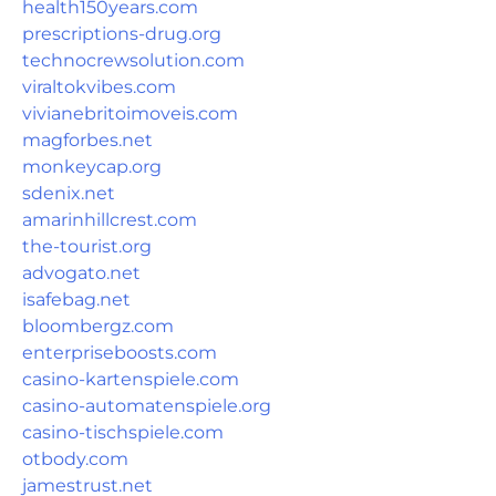
health150years.com
prescriptions-drug.org
technocrewsolution.com
viraltokvibes.com
vivianebritoimoveis.com
magforbes.net
monkeycap.org
sdenix.net
amarinhillcrest.com
the-tourist.org
advogato.net
isafebag.net
bloombergz.com
enterpriseboosts.com
casino-kartenspiele.com
casino-automatenspiele.org
casino-tischspiele.com
otbody.com
jamestrust.net