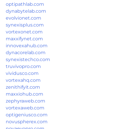
optipathlab.com
dynabytelab.com
evolvionet.com
synexisplus.com
vortexonet.com
maxxifynet.com
innovexahub.com
dynacorelab.com
synexistechco.com
truvivopro.com
vividusco.com
vortexahq.com
zenithifyit.com
maxxiohub.com
zephyraweb.com
vortexaweb.com
optigeniusco.com
novuspherex.com
novaevopro.com