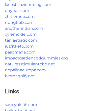
lacostituzioneblog.com
ohyeea.com
zhitiemoe.com
nungkub.com
anotherindian.com
xylemcider.com
taniaetiago.com
juzfitketo.com
pasomaga.com
impactgardencbdgummies.org
naturesstimulantcbd.net
nopalinaeuropa.com
biomagnify.net
Links
saucyukiah.com
beikastreet.net