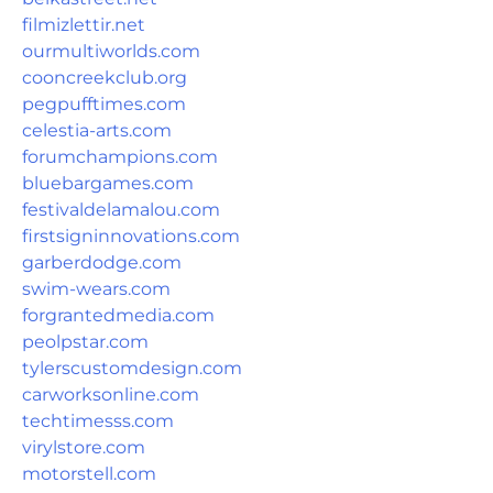
filmizlettir.net
ourmultiworlds.com
cooncreekclub.org
pegpufftimes.com
celestia-arts.com
forumchampions.com
bluebargames.com
festivaldelamalou.com
firstsigninnovations.com
garberdodge.com
swim-wears.com
forgrantedmedia.com
peolpstar.com
tylerscustomdesign.com
carworksonline.com
techtimesss.com
virylstore.com
motorstell.com