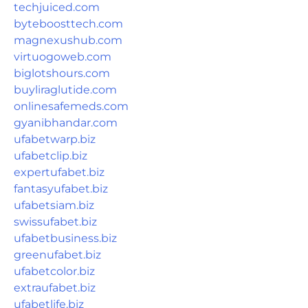
techjuiced.com
byteboosttech.com
magnexushub.com
virtuogoweb.com
biglotshours.com
buyliraglutide.com
onlinesafemeds.com
gyanibhandar.com
ufabetwarp.biz
ufabetclip.biz
expertufabet.biz
fantasyufabet.biz
ufabetsiam.biz
swissufabet.biz
ufabetbusiness.biz
greenufabet.biz
ufabetcolor.biz
extraufabet.biz
ufabetlife.biz