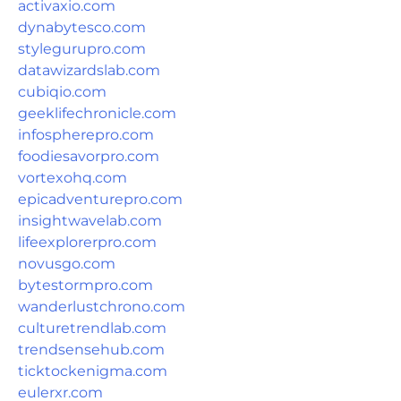
activaxio.com
dynabytesco.com
stylegurupro.com
datawizardslab.com
cubiqio.com
geeklifechronicle.com
infospherepro.com
foodiesavorpro.com
vortexohq.com
epicadventurepro.com
insightwavelab.com
lifeexplorerpro.com
novusgo.com
bytestormpro.com
wanderlustchrono.com
culturetrendlab.com
trendsensehub.com
ticktockenigma.com
eulerxr.com