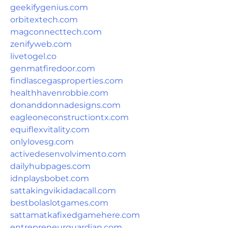
geekifygenius.com
orbitextech.com
magconnecttech.com
zenifyweb.com
livetogel.co
genmatfiredoor.com
findlascegasproperties.com
healthhavenrobbie.com
donanddonnadesigns.com
eagleoneconstructiontx.com
equiflexvitality.com
onlylovesg.com
activedesenvolvimento.com
dailyhubpages.com
idnplaysbobet.com
sattakingvikidadacall.com
bestbolaslotgames.com
sattamatkafixedgamehere.com
entrepreneurguardian.com