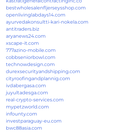
kastratigeneralcontractinginc.co
bestwholesalenfljerseysshop.com
openlivinglabdays14.com
ayurvedakonsultti-kari-nokela.com
antitraders.biz
aryanews24.com
xscape-it.com
777azino-mobile.com
cobbseniorbowl.com
technowdesign.com
durexsecurityandshipping.com
cityroofingandplannig.com
ivdabergasa.com
juyultadesga.com
real-crypto-services.com
mypetzworld.com
infounty.com
investparaguay-eu.com
bwc88asia.com