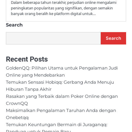
Dalam beberapa tahun terakhir, perjudian online mengalami
peningkatan popularitas yang signifikan, dengan semakin
banyak orang beralih ke platform digital untuk…
Search
Search
Recent Posts
GoldenQQ: Pilihan Utama untuk Pengalaman Judi
Online yang Mendebarkan
Temukan Sensasi Hobiqq: Gerbang Anda Menuju
Hiburan Tanpa Akhir
Rasakan yang Terbaik dalam Poker Online dengan
CrownQQ
Maksimalkan Pengalaman Taruhan Anda dengan
Onebetqq
Temukan Keuntungan Bermain di Juraganqq:
Panduan untuk Pemain Baru