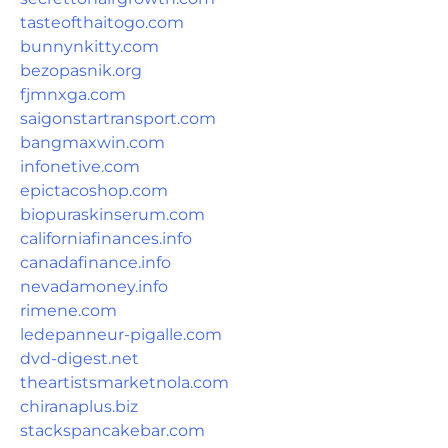
tasteofthaitogo.com
bunnynkitty.com
bezopasnik.org
fjmnxga.com
saigonstartransport.com
bangmaxwin.com
infonetive.com
epictacoshop.com
biopuraskinserum.com
californiafinances.info
canadafinance.info
nevadamoney.info
rimene.com
ledepanneur-pigalle.com
dvd-digest.net
theartistsmarketnola.com
chiranaplus.biz
stackspancakebar.com