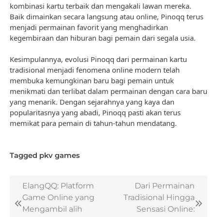
kombinasi kartu terbaik dan mengakali lawan mereka.
Baik dimainkan secara langsung atau online, Pinoqq terus
menjadi permainan favorit yang menghadirkan
kegembiraan dan hiburan bagi pemain dari segala usia.
Kesimpulannya, evolusi Pinoqq dari permainan kartu
tradisional menjadi fenomena online modern telah
membuka kemungkinan baru bagi pemain untuk
menikmati dan terlibat dalam permainan dengan cara baru
yang menarik. Dengan sejarahnya yang kaya dan
popularitasnya yang abadi, Pinoqq pasti akan terus
memikat para pemain di tahun-tahun mendatang.
Tagged
pkv games
ElangQQ: Platform
Dari Permainan
Post
Game Online yang
Tradisional Hingga
navigation
Mengambil alih
Sensasi Online: