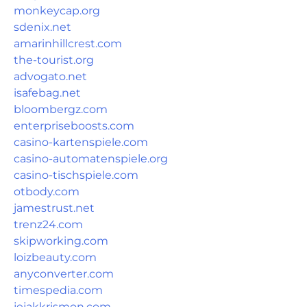
monkeycap.org
sdenix.net
amarinhillcrest.com
the-tourist.org
advogato.net
isafebag.net
bloombergz.com
enterpriseboosts.com
casino-kartenspiele.com
casino-automatenspiele.org
casino-tischspiele.com
otbody.com
jamestrust.net
trenz24.com
skipworking.com
loizbeauty.com
anyconverter.com
timespedia.com
jejakkrismon.com