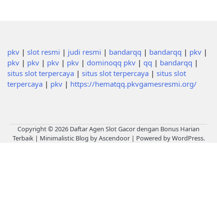
pkv
|
slot resmi
|
judi resmi
|
bandarqq
|
bandarqq
|
pkv
|
pkv
|
pkv
|
pkv
|
pkv
|
dominoqq pkv
|
qq
|
bandarqq
|
situs slot terpercaya
|
situs slot terpercaya
|
situs slot
terpercaya
|
pkv
|
https://hematqq.pkvgamesresmi.org/
Copyright © 2026
Daftar Agen Slot Gacor dengan Bonus Harian
Terbaik
| Minimalistic Blog by
Ascendoor
| Powered by
WordPress
.