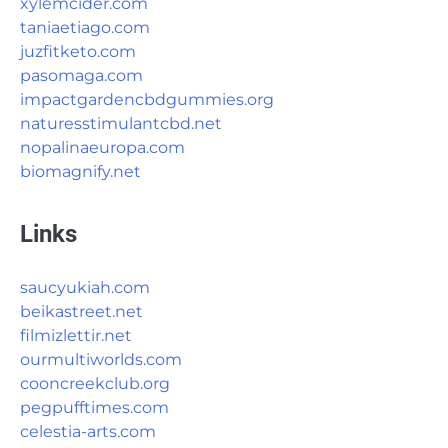
xylemcider.com
taniaetiago.com
juzfitketo.com
pasomaga.com
impactgardencbdgummies.org
naturesstimulantcbd.net
nopalinaeuropa.com
biomagnify.net
Links
saucyukiah.com
beikastreet.net
filmizlettir.net
ourmultiworlds.com
cooncreekclub.org
pegpufftimes.com
celestia-arts.com