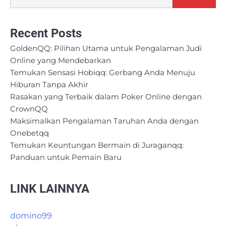
Recent Posts
GoldenQQ: Pilihan Utama untuk Pengalaman Judi
Online yang Mendebarkan
Temukan Sensasi Hobiqq: Gerbang Anda Menuju
Hiburan Tanpa Akhir
Rasakan yang Terbaik dalam Poker Online dengan
CrownQQ
Maksimalkan Pengalaman Taruhan Anda dengan
Onebetqq
Temukan Keuntungan Bermain di Juraganqq:
Panduan untuk Pemain Baru
LINK LAINNYA
domino99