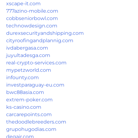
xscape-it.com
777azino-mobile.com
cobbseniorbowl.com
technowdesign.com
durexsecurityandshipping.com
cityroofingandplannig.com
ivdabergasa.com
juyultadesga.com
real-crypto-services.com
mypetzworld.com
infounty.com
investparaguay-eu.com
bwc88asia.com
extrem-poker.com
ks-casino.com
carcarepoints.com
thedoodlebreeders.com
grupohugodias.com
deqair.com