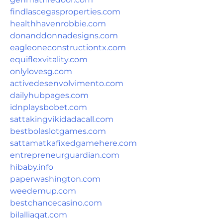
findlascegasproperties.com
healthhavenrobbie.com
donanddonnadesigns.com
eagleoneconstructiontx.com
equiflexvitality.com
onlylovesg.com
activedesenvolvimento.com
dailyhubpages.com
idnplaysbobet.com
sattakingvikidadacall.com
bestbolaslotgames.com
sattamatkafixedgamehere.com
entrepreneurguardian.com
hibaby.info
paperwashington.com
weedemup.com
bestchancecasino.com
bilalliaqat.com