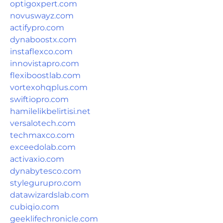
optigoxpert.com
novuswayz.com
actifypro.com
dynaboostx.com
instaflexco.com
innovistapro.com
flexiboostlab.com
vortexohqplus.com
swiftiopro.com
hamilelikbelirtisi.net
versalotech.com
techmaxco.com
exceedolab.com
activaxio.com
dynabytesco.com
stylegurupro.com
datawizardslab.com
cubiqio.com
geeklifechronicle.com