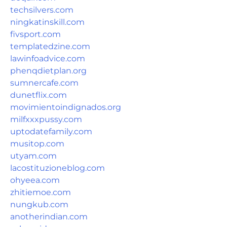
techsilvers.com
ningkatinskill.com
fivsport.com
templatedzine.com
lawinfoadvice.com
phenqdietplan.org
sumnercafe.com
dunetflix.com
movimientoindignados.org
milfxxxpussy.com
uptodatefamily.com
musitop.com
utyam.com
lacostituzioneblog.com
ohyeea.com
zhitiemoe.com
nungkub.com
anotherindian.com