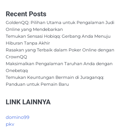
Recent Posts
GoldenQQ: Pilihan Utama untuk Pengalaman Judi
Online yang Mendebarkan
Temukan Sensasi Hobiqq: Gerbang Anda Menuju
Hiburan Tanpa Akhir
Rasakan yang Terbaik dalam Poker Online dengan
CrownQQ
Maksimalkan Pengalaman Taruhan Anda dengan
Onebetqq
Temukan Keuntungan Bermain di Juraganqq:
Panduan untuk Pemain Baru
LINK LAINNYA
domino99
pkv