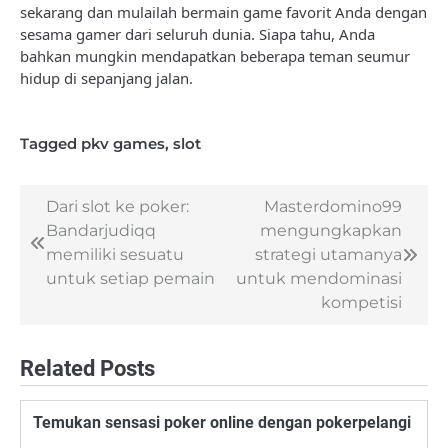
sekarang dan mulailah bermain game favorit Anda dengan
sesama gamer dari seluruh dunia. Siapa tahu, Anda
bahkan mungkin mendapatkan beberapa teman seumur
hidup di sepanjang jalan.
Tagged
pkv games
,
slot
Dari slot ke poker:
Masterdomino99
Post
Bandarjudiqq
mengungkapkan
navigation
memiliki sesuatu
strategi utamanya
untuk setiap pemain
untuk mendominasi
kompetisi
Related Posts
Temukan sensasi poker online dengan pokerpelangi