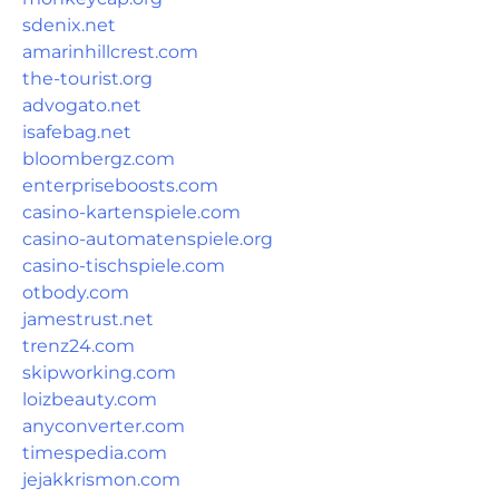
sdenix.net
amarinhillcrest.com
the-tourist.org
advogato.net
isafebag.net
bloombergz.com
enterpriseboosts.com
casino-kartenspiele.com
casino-automatenspiele.org
casino-tischspiele.com
otbody.com
jamestrust.net
trenz24.com
skipworking.com
loizbeauty.com
anyconverter.com
timespedia.com
jejakkrismon.com