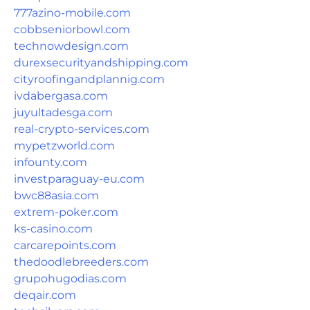
777azino-mobile.com
cobbseniorbowl.com
technowdesign.com
durexsecurityandshipping.com
cityroofingandplannig.com
ivdabergasa.com
juyultadesga.com
real-crypto-services.com
mypetzworld.com
infounty.com
investparaguay-eu.com
bwc88asia.com
extrem-poker.com
ks-casino.com
carcarepoints.com
thedoodlebreeders.com
grupohugodias.com
deqair.com