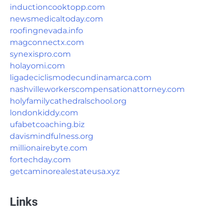
inductioncooktopp.com
newsmedicaltoday.com
roofingnevada.info
magconnectx.com
synexispro.com
holayomi.com
ligadeciclismodecundinamarca.com
nashvilleworkerscompensationattorney.com
holyfamilycathedralschool.org
londonkiddy.com
ufabetcoaching.biz
davismindfulness.org
millionairebyte.com
fortechday.com
getcaminorealestateusa.xyz
Links