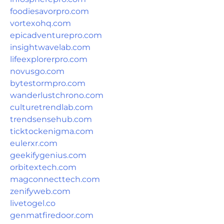
foodiesavorpro.com
vortexohq.com
epicadventurepro.com
insightwavelab.com
lifeexplorerpro.com
novusgo.com
bytestormpro.com
wanderlustchrono.com
culturetrendlab.com
trendsensehub.com
ticktockenigma.com
eulerxr.com
geekifygenius.com
orbitextech.com
magconnecttech.com
zenifyweb.com
livetogel.co
genmatfiredoor.com