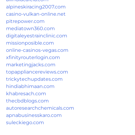
alpineskiracing2007.com
casino-vulkan-online.net
pitrepower.com
mediatown360.com
digitaleyestrainclinic.com
missionposible.com
online-casinos-vegas.com
xfinityrouterlogin.com
marketingjacks.com
topappliancereviews.com
trickytechupdates.com
hindiabhimaan.com
khabresach.com
thecbdblogs.com
autoresearchchemicals.com
apnabusinesskaro.com
suleckiego.com