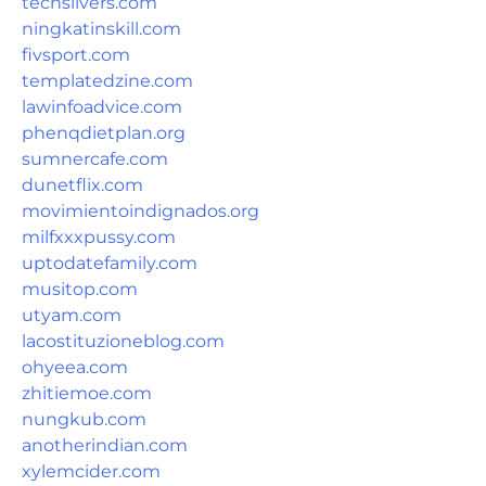
techsilvers.com
ningkatinskill.com
fivsport.com
templatedzine.com
lawinfoadvice.com
phenqdietplan.org
sumnercafe.com
dunetflix.com
movimientoindignados.org
milfxxxpussy.com
uptodatefamily.com
musitop.com
utyam.com
lacostituzioneblog.com
ohyeea.com
zhitiemoe.com
nungkub.com
anotherindian.com
xylemcider.com