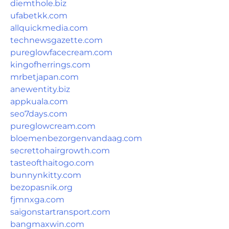
diemthole.biz
ufabetkk.com
allquickmedia.com
technewsgazette.com
pureglowfacecream.com
kingofherrings.com
mrbetjapan.com
anewentity.biz
appkuala.com
seo7days.com
pureglowcream.com
bloemenbezorgenvandaag.com
secrettohairgrowth.com
tasteofthaitogo.com
bunnynkitty.com
bezopasnik.org
fjmnxga.com
saigonstartransport.com
bangmaxwin.com