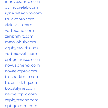
innovexahub.com
dynacorelab.com
synexistechco.com
truvivopro.com
vividusco.com
vortexahq.com
zenithifyit.com
maxxiohub.com
zephyraweb.com
vortexaweb.com
optigeniusco.com
novuspherex.com
novaevopro.com
trusparktech.com
trubrandzhq.com
boostifynet.com
nexventpro.com
zephyrtechx.com
optigoxpert.com