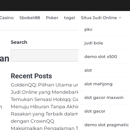
Casino
Sbobet88
Poker
togel
Situs Judi Online
Poker Online
pkv
Search
qq
Taruhan Bola
judi bola
Search
man
pkv games
sbobet88
Judi Slot Online
demo slot x500
bandarqq
sbobet
slot
Recent Posts
domino99
slot mahjong
GoldenQQ: Pilihan Utama untuk Pengalaman
Judi Online yang Mendebarkan
qiu qiu
slot gacor maxwin
Temukan Sensasi Hobiqq: Gerbang Anda
n
Menuju Hiburan Tanpa Akhir
pkv games
slot gacor
Rasakan yang Terbaik dalam Poker Online
dengan CrownQQ
dominoqq
demo slot pragmatic
Maksimalkan Pengalaman Taruhan Anda