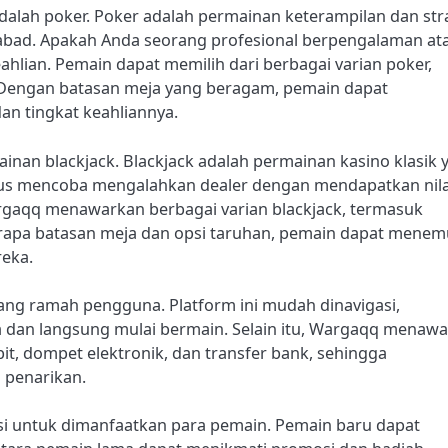
dalah poker. Poker adalah permainan keterampilan dan str
-abad. Apakah Anda seorang profesional berpengalaman at
hlian. Pemain dapat memilih dari berbagai varian poker,
 Dengan batasan meja yang beragam, pemain dapat
n tingkat keahliannya.
nan blackjack. Blackjack adalah permainan kasino klasik 
harus mencoba mengalahkan dealer dengan mendapatkan nila
rgaqq menawarkan berbagai varian blackjack, termasuk
berapa batasan meja dan opsi taruhan, pemain dapat mene
reka.
ang ramah pengguna. Platform ini mudah dinavigasi,
an langsung mulai bermain. Selain itu, Wargaqq menaw
it, dompet elektronik, dan transfer bank, sehingga
penarikan.
 untuk dimanfaatkan para pemain. Pemain baru dapat