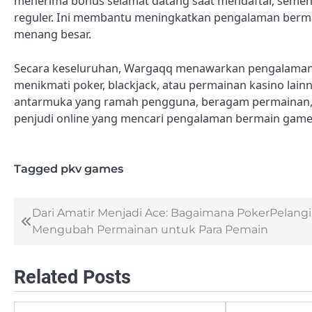
menerima bonus selamat datang saat mendaftar, semen
reguler. Ini membantu meningkatkan pengalaman berm
menang besar.
Secara keseluruhan, Wargaqq menawarkan pengalaman
menikmati poker, blackjack, atau permainan kasino lai
antarmuka yang ramah pengguna, beragam permainan, 
penjudi online yang mencari pengalaman bermain gam
Tagged
pkv games
Dari Amatir Menjadi Ace: Bagaimana PokerPelangi
Post
Mengubah Permainan untuk Para Pemain
navigation
Related Posts