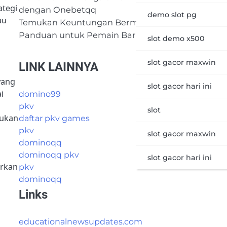
ategi
dengan Onebetqq
dominoqq
demo slot pg
au
Temukan Keuntungan Bermain di Juraganqq:
Panduan untuk Pemain Baru
bandarqq
slot demo x500
dominoqq
slot gacor maxwin
LINK LAINNYA
yang
bandarqq
slot gacor hari ini
i
domino99
pkv
poker
slot
mukan
daftar pkv games
pkv
slot gacor maxwin
dominoqq
dominoqq pkv
slot gacor hari ini
arkan
pkv
dominoqq
Links
educationalnewsupdates.com