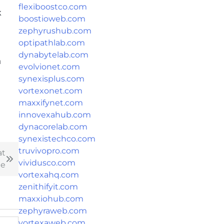
flexiboostco.com
k
boostioweb.com
zephyrushub.com
optipathlab.com
dynabytelab.com
n
evolvionet.com
synexisplus.com
vortexonet.com
maxxifynet.com
innovexahub.com
dynacorelab.com
synexistechco.com
truvivopro.com
at
vividusco.com
ne
vortexahq.com
zenithifyit.com
maxxiohub.com
zephyraweb.com
vortexaweb.com