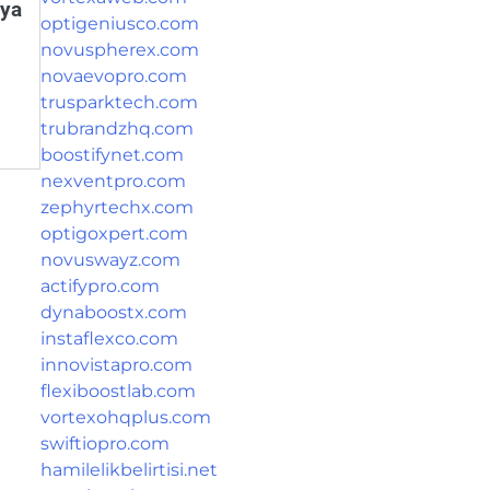
aya
optigeniusco.com
novuspherex.com
novaevopro.com
g
trusparktech.com
trubrandzhq.com
boostifynet.com
nexventpro.com
zephyrtechx.com
optigoxpert.com
novuswayz.com
actifypro.com
dynaboostx.com
instaflexco.com
innovistapro.com
flexiboostlab.com
vortexohqplus.com
swiftiopro.com
hamilelikbelirtisi.net