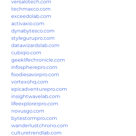
versalotech.com
techmaxco.com
exceedolab.com
activaxio.com
dynabytesco.com
stylegurupro.com
datawizardslab.com
cubiqio.com
geeklifechronicle.com
infospherepro.com
foodiesavorpro.com
vortexohq.com
epicadventurepro.com
insightwavelab.com
lifeexplorerpro.com
novusgo.com
bytestormpro.com
wanderlustchrono.com
culturetrendlab.com