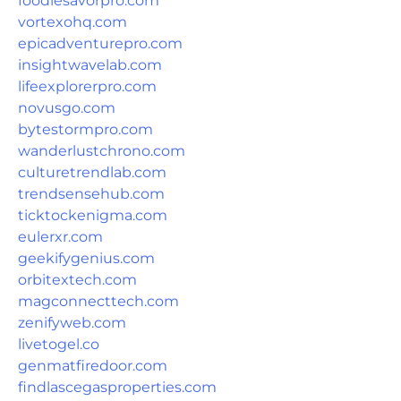
foodiesavorpro.com
vortexohq.com
epicadventurepro.com
insightwavelab.com
lifeexplorerpro.com
novusgo.com
bytestormpro.com
wanderlustchrono.com
culturetrendlab.com
trendsensehub.com
ticktockenigma.com
eulerxr.com
geekifygenius.com
orbitextech.com
magconnecttech.com
zenifyweb.com
livetogel.co
genmatfiredoor.com
findlascegasproperties.com