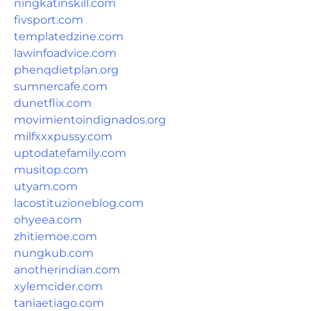
ningkatinskill.com
fivsport.com
templatedzine.com
lawinfoadvice.com
phenqdietplan.org
sumnercafe.com
dunetflix.com
movimientoindignados.org
milfxxxpussy.com
uptodatefamily.com
musitop.com
utyam.com
lacostituzioneblog.com
ohyeea.com
zhitiemoe.com
nungkub.com
anotherindian.com
xylemcider.com
taniaetiago.com