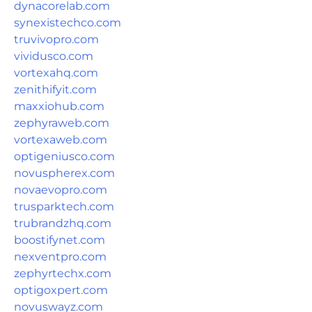
dynacorelab.com
synexistechco.com
truvivopro.com
vividusco.com
vortexahq.com
zenithifyit.com
maxxiohub.com
zephyraweb.com
vortexaweb.com
optigeniusco.com
novuspherex.com
novaevopro.com
trusparktech.com
trubrandzhq.com
boostifynet.com
nexventpro.com
zephyrtechx.com
optigoxpert.com
novuswayz.com