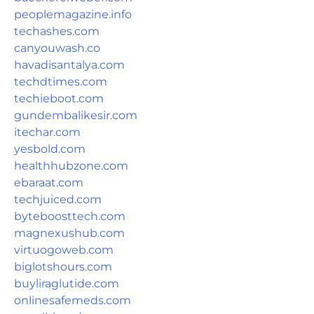
peoplemagazine.info
techashes.com
canyouwash.co
havadisantalya.com
techdtimes.com
techieboot.com
gundembalikesir.com
itechar.com
yesbold.com
healthhubzone.com
ebaraat.com
techjuiced.com
byteboosttech.com
magnexushub.com
virtuogoweb.com
biglotshours.com
buyliraglutide.com
onlinesafemeds.com