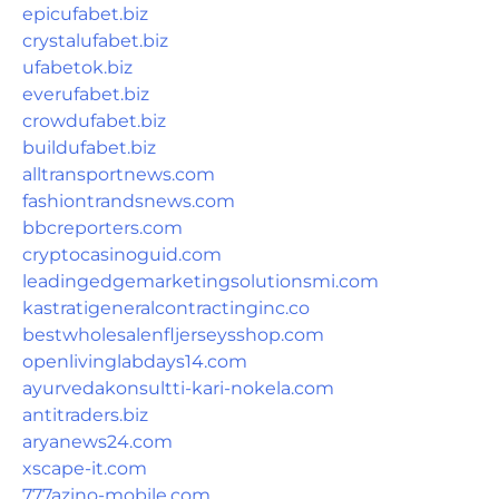
epicufabet.biz
crystalufabet.biz
ufabetok.biz
everufabet.biz
crowdufabet.biz
buildufabet.biz
alltransportnews.com
fashiontrandsnews.com
bbcreporters.com
cryptocasinoguid.com
leadingedgemarketingsolutionsmi.com
kastratigeneralcontractinginc.co
bestwholesalenfljerseysshop.com
openlivinglabdays14.com
ayurvedakonsultti-kari-nokela.com
antitraders.biz
aryanews24.com
xscape-it.com
777azino-mobile.com