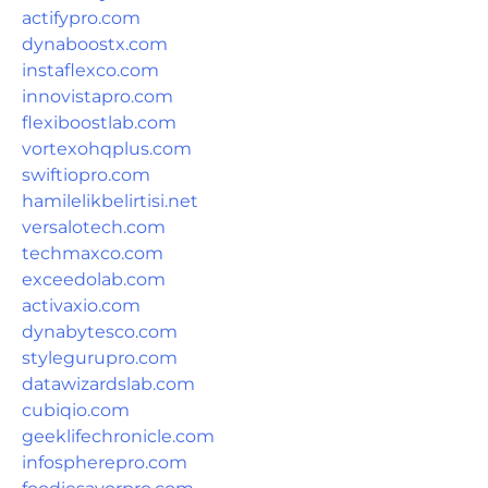
actifypro.com
dynaboostx.com
instaflexco.com
innovistapro.com
flexiboostlab.com
vortexohqplus.com
swiftiopro.com
hamilelikbelirtisi.net
versalotech.com
techmaxco.com
exceedolab.com
activaxio.com
dynabytesco.com
stylegurupro.com
datawizardslab.com
cubiqio.com
geeklifechronicle.com
infospherepro.com