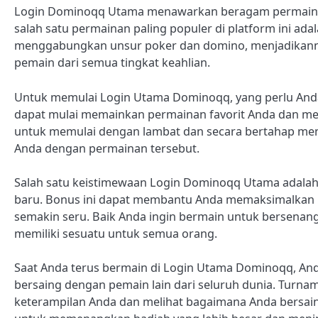
Login Dominoqq Utama menawarkan beragam permainan unt
salah satu permainan paling populer di platform ini 
menggabungkan unsur poker dan domino, menjadikan
pemain dari semua tingkat keahlian.
Untuk memulai Login Utama Dominoqq, yang perlu And
dapat mulai memainkan permainan favorit Anda dan me
untuk memulai dengan lambat dan secara bertahap me
Anda dengan permainan tersebut.
Salah satu keistimewaan Login Dominoqq Utama adal
baru. Bonus ini dapat membantu Anda memaksimalkan
semakin seru. Baik Anda ingin bermain untuk bersena
memiliki sesuatu untuk semua orang.
Saat Anda terus bermain di Login Utama Dominoqq, An
bersaing dengan pemain lain dari seluruh dunia. Turnam
keterampilan Anda dan melihat bagaimana Anda bersai