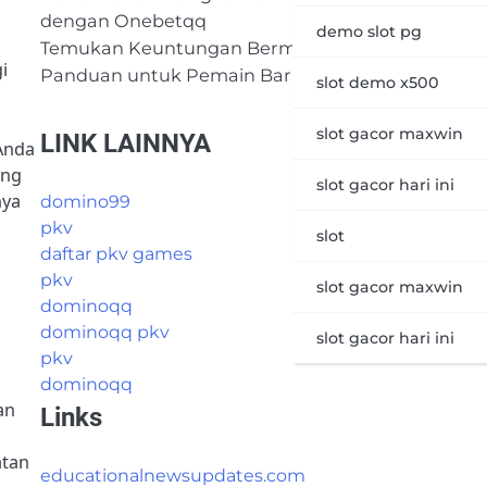
dengan Onebetqq
dominoqq
demo slot pg
Temukan Keuntungan Bermain di Juraganqq:
i
Panduan untuk Pemain Baru
bandarqq
slot demo x500
dominoqq
slot gacor maxwin
LINK LAINNYA
Anda
ing
bandarqq
slot gacor hari ini
nya
domino99
pkv
poker
slot
daftar pkv games
pkv
slot gacor maxwin
dominoqq
dominoqq pkv
slot gacor hari ini
pkv
dominoqq
an
Links
atan
educationalnewsupdates.com