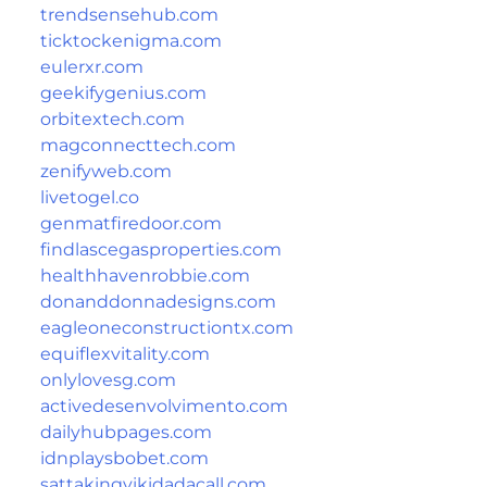
trendsensehub.com
ticktockenigma.com
eulerxr.com
geekifygenius.com
orbitextech.com
magconnecttech.com
zenifyweb.com
livetogel.co
genmatfiredoor.com
findlascegasproperties.com
healthhavenrobbie.com
donanddonnadesigns.com
eagleoneconstructiontx.com
equiflexvitality.com
onlylovesg.com
activedesenvolvimento.com
dailyhubpages.com
idnplaysbobet.com
sattakingvikidadacall.com