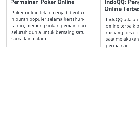
Permainan Poker Online
IndoQQ: Pen
Online Terbe
Poker online telah menjadi bentuk
hiburan populer selama bertahun-
IndoQQ adalah
tahun, memungkinkan pemain dari
online terbaik 
seluruh dunia untuk bersaing satu
menang besar 
sama lain dalam…
saat melakukan
permainan…