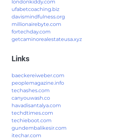
londonkiddy.com
ufabetcoaching.biz
davismindfulness.org
millionairebyte.com
fortechday.com
getcaminorealestateusa.xyz
Links
baeckereiweber.com
peoplemagazine.info
techashes.com
canyouwash.co
havadisantalya.com
techdtimes.com
techieboot.com
gundembalikesir.com
itechar.com