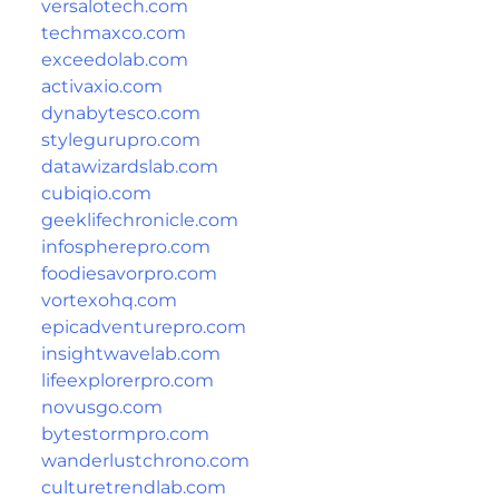
versalotech.com
techmaxco.com
exceedolab.com
activaxio.com
dynabytesco.com
stylegurupro.com
datawizardslab.com
cubiqio.com
geeklifechronicle.com
infospherepro.com
foodiesavorpro.com
vortexohq.com
epicadventurepro.com
insightwavelab.com
lifeexplorerpro.com
novusgo.com
bytestormpro.com
wanderlustchrono.com
culturetrendlab.com