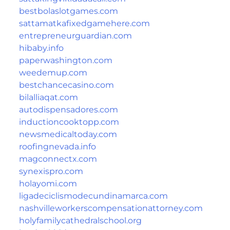
bestbolaslotgames.com
sattamatkafixedgamehere.com
entrepreneurguardian.com
hibaby.info
paperwashington.com
weedemup.com
bestchancecasino.com
bilalliaqat.com
autodispensadores.com
inductioncooktopp.com
newsmedicaltoday.com
roofingnevada.info
magconnectx.com
synexispro.com
holayomi.com
ligadeciclismodecundinamarca.com
nashvilleworkerscompensationattorney.com
holyfamilycathedralschool.org