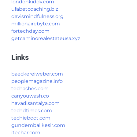
londonkiddy.com
ufabetcoaching.biz
davismindfulness.org
millionairebyte.com
fortechday.com
getcaminorealestateusa.xyz
Links
baeckereiweber.com
peoplemagazine.info
techashes.com
canyouwash.co
havadisantalya.com
techdtimes.com
techieboot.com
gundembalikesir.com
itechar.com