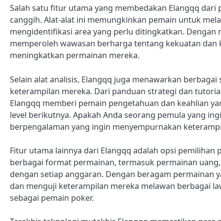
Salah satu fitur utama yang membedakan Elangqq dari pl
canggih. Alat-alat ini memungkinkan pemain untuk mel
mengidentifikasi area yang perlu ditingkatkan. Dengan 
memperoleh wawasan berharga tentang kekuatan dan 
meningkatkan permainan mereka.
Selain alat analisis, Elangqq juga menawarkan berbag
keterampilan mereka. Dari panduan strategi dan tutoria
Elangqq memberi pemain pengetahuan dan keahlian y
level berikutnya. Apakah Anda seorang pemula yang ing
berpengalaman yang ingin menyempurnakan keterampila
Fitur utama lainnya dari Elangqq adalah opsi pemilihan
berbagai format permainan, termasuk permainan uang, t
dengan setiap anggaran. Dengan beragam permainan ya
dan menguji keterampilan mereka melawan berbagai 
sebagai pemain poker.