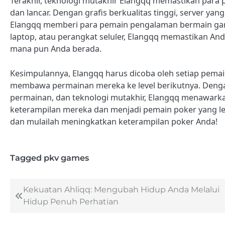
Terakhir, teknologi mutakhir Elangqq memastikan par
dan lancar. Dengan grafis berkualitas tinggi, server y
Elangqq memberi para pemain pengalaman bermain game
laptop, atau perangkat seluler, Elangqq memastikan An
mana pun Anda berada.
Kesimpulannya, Elangqq harus dicoba oleh setiap pema
membawa permainan mereka ke level berikutnya. Dengan 
permainan, dan teknologi mutakhir, Elangqq menawar
keterampilan mereka dan menjadi pemain poker yang leb
dan mulailah meningkatkan keterampilan poker Anda!
Tagged
pkv games
Kekuatan Ahliqq: Mengubah Hidup Anda Melalui
Post
Hidup Penuh Perhatian
navigation