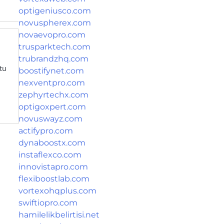
optigeniusco.com
novuspherex.com
novaevopro.com
trusparktech.com
trubrandzhq.com
tu
boostifynet.com
i
nexventpro.com
zephyrtechx.com
m
optigoxpert.com
novuswayz.com
actifypro.com
dynaboostx.com
instaflexco.com
innovistapro.com
flexiboostlab.com
vortexohqplus.com
swiftiopro.com
hamilelikbelirtisi.net