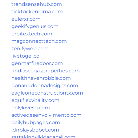
trendsensehub.com
ticktockenigma.com
eulerxr.com
geekifygenius.com
orbitextech.com
magconnecttech.com
zenifyweb.com
livetogel.co
genmatfiredoor.com
findlascegasproperties.com
healthhavenrobbie.com
donanddonnadesigns.com
eagleoneconstructiontx.com
equiflexvitality.com
onlylovesg.com
activedesenvolvimento.com
dailyhubpages.com
idnplaysbobet.com
sattakingvikidadacall.com