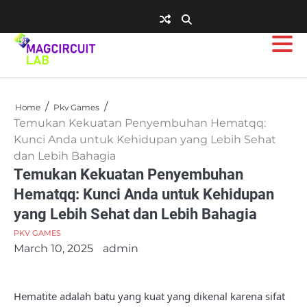
Skip
to
content
Home
Pkv Games
Temukan Kekuatan Penyembuhan Hematqq:
Kunci Anda untuk Kehidupan yang Lebih Sehat
dan Lebih Bahagia
Temukan Kekuatan Penyembuhan
Hematqq: Kunci Anda untuk Kehidupan
yang Lebih Sehat dan Lebih Bahagia
PKV GAMES
March 10, 2025
admin
Hematite adalah batu yang kuat yang dikenal karena sifat