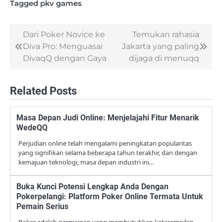
Tagged
pkv games
Dari Poker Novice ke
Temukan rahasia
Post
Diva Pro: Menguasai
Jakarta yang paling
navigation
DivaqQ dengan Gaya
dijaga di menuqq
Related Posts
Masa Depan Judi Online: Menjelajahi Fitur Menarik
WedeQQ
Perjudian online telah mengalami peningkatan popularitas
yang signifikan selama beberapa tahun terakhir, dan dengan
kemajuan teknologi, masa depan industri ini…
Buka Kunci Potensi Lengkap Anda Dengan
Pokerpelangi: Platform Poker Online Termata Untuk
Pemain Serius
Poker adalah permainan yang membutuhkan keterampilan,