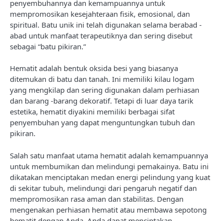
penyembuhannya dan kemampuannya untuk
mempromosikan kesejahteraan fisik, emosional, dan
spiritual. Batu unik ini telah digunakan selama berabad -
abad untuk manfaat terapeutiknya dan sering disebut
sebagai “batu pikiran.”
Hematit adalah bentuk oksida besi yang biasanya
ditemukan di batu dan tanah. Ini memiliki kilau logam
yang mengkilap dan sering digunakan dalam perhiasan
dan barang -barang dekoratif. Tetapi di luar daya tarik
estetika, hematit diyakini memiliki berbagai sifat
penyembuhan yang dapat menguntungkan tubuh dan
pikiran.
Salah satu manfaat utama hematit adalah kemampuannya
untuk membumikan dan melindungi pemakainya. Batu ini
dikatakan menciptakan medan energi pelindung yang kuat
di sekitar tubuh, melindungi dari pengaruh negatif dan
mempromosikan rasa aman dan stabilitas. Dengan
mengenakan perhiasan hematit atau membawa sepotong
hematit dengan Anda, Anda dapat menciptakan