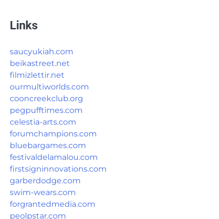
Links
saucyukiah.com
beikastreet.net
filmizlettir.net
ourmultiworlds.com
cooncreekclub.org
pegpufftimes.com
celestia-arts.com
forumchampions.com
bluebargames.com
festivaldelamalou.com
firstsigninnovations.com
garberdodge.com
swim-wears.com
forgrantedmedia.com
peolpstar.com