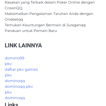
Rasakan yang Terbaik dalam Poker Online dengan
CrownQQ
Maksimalkan Pengalaman Taruhan Anda dengan
Onebetqq
Temukan Keuntungan Bermain di Juraganqq:
Panduan untuk Pemain Baru
LINK LAINNYA
domino99
pkv
daftar pkv games
pkv
dominoqq
dominoqq pkv
pkv
dominoqq
Links