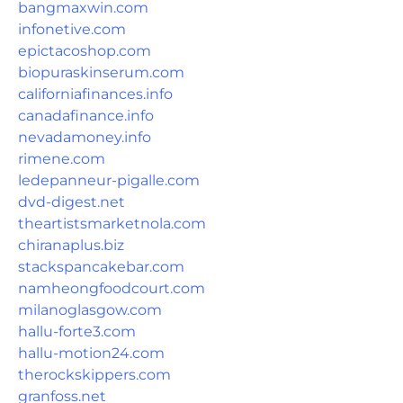
bangmaxwin.com
infonetive.com
epictacoshop.com
biopuraskinserum.com
californiafinances.info
canadafinance.info
nevadamoney.info
rimene.com
ledepanneur-pigalle.com
dvd-digest.net
theartistsmarketnola.com
chiranaplus.biz
stackspancakebar.com
namheongfoodcourt.com
milanoglasgow.com
hallu-forte3.com
hallu-motion24.com
therockskippers.com
granfoss.net