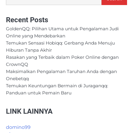
Recent Posts
GoldenQQ: Pilihan Utama untuk Pengalaman Judi
Online yang Mendebarkan
Temukan Sensasi Hobiqq: Gerbang Anda Menuju
Hiburan Tanpa Akhir
Rasakan yang Terbaik dalam Poker Online dengan
CrownQQ
Maksimalkan Pengalaman Taruhan Anda dengan
Onebetqq
Temukan Keuntungan Bermain di Juraganqq:
Panduan untuk Pemain Baru
LINK LAINNYA
domino99