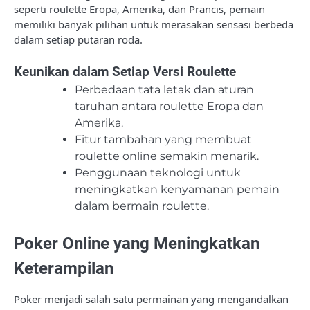
seperti roulette Eropa, Amerika, dan Prancis, pemain
memiliki banyak pilihan untuk merasakan sensasi berbeda
dalam setiap putaran roda.
Keunikan dalam Setiap Versi Roulette
Perbedaan tata letak dan aturan
taruhan antara roulette Eropa dan
Amerika.
Fitur tambahan yang membuat
roulette online semakin menarik.
Penggunaan teknologi untuk
meningkatkan kenyamanan pemain
dalam bermain roulette.
Poker Online yang Meningkatkan
Keterampilan
Poker menjadi salah satu permainan yang mengandalkan