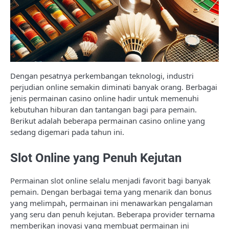
Dengan pesatnya perkembangan teknologi, industri
perjudian online semakin diminati banyak orang. Berbagai
jenis permainan casino online hadir untuk memenuhi
kebutuhan hiburan dan tantangan bagi para pemain.
Berikut adalah beberapa permainan casino online yang
sedang digemari pada tahun ini.
Slot Online yang Penuh Kejutan
Permainan slot online selalu menjadi favorit bagi banyak
pemain. Dengan berbagai tema yang menarik dan bonus
yang melimpah, permainan ini menawarkan pengalaman
yang seru dan penuh kejutan. Beberapa provider ternama
memberikan inovasi yang membuat permainan ini