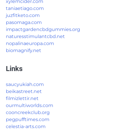
xylemcider.com
taniaetiago.com
juzfitketo.com
pasomaga.com
impactgardencbdgummies.org
naturesstimulantcbd.net
nopalinaeuropa.com
biomagnify.net
Links
saucyukiah.com
beikastreet.net
filmizlettir.net
ourmultiworlds.com
cooncreekclub.org
pegpufftimes.com
celestia-arts.com