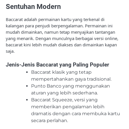
Sentuhan Modern
Baccarat adalah permainan kartu yang terkenal di
kalangan para penjudi berpengalaman. Permainan ini
mudah dimainkan, namun tetap menyajikan tantangan
yang menarik. Dengan munculnya berbagai versi online,
baccarat kini lebih mudah diakses dan dimainkan kapan
saja.
Jenis-Jenis Baccarat yang Paling Populer
Baccarat klasik yang tetap
mempertahankan gaya tradisional.
Punto Banco yang menggunakan
aturan yang lebih sederhana.
Baccarat Squeeze, versi yang
memberikan pengalaman lebih
dramatis dengan cara membuka kartu
secara perlahan.