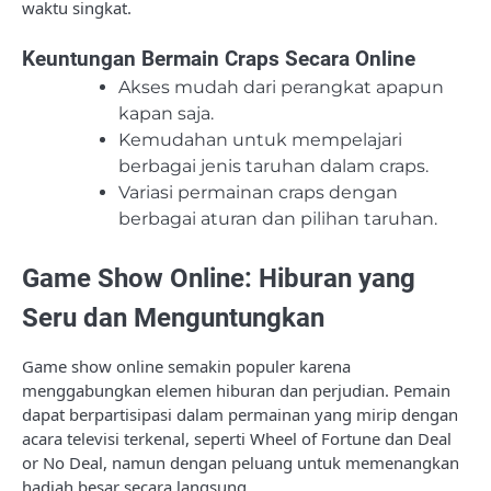
waktu singkat.
Keuntungan Bermain Craps Secara Online
Akses mudah dari perangkat apapun
kapan saja.
Kemudahan untuk mempelajari
berbagai jenis taruhan dalam craps.
Variasi permainan craps dengan
berbagai aturan dan pilihan taruhan.
Game Show Online: Hiburan yang
Seru dan Menguntungkan
Game show online semakin populer karena
menggabungkan elemen hiburan dan perjudian. Pemain
dapat berpartisipasi dalam permainan yang mirip dengan
acara televisi terkenal, seperti Wheel of Fortune dan Deal
or No Deal, namun dengan peluang untuk memenangkan
hadiah besar secara langsung.