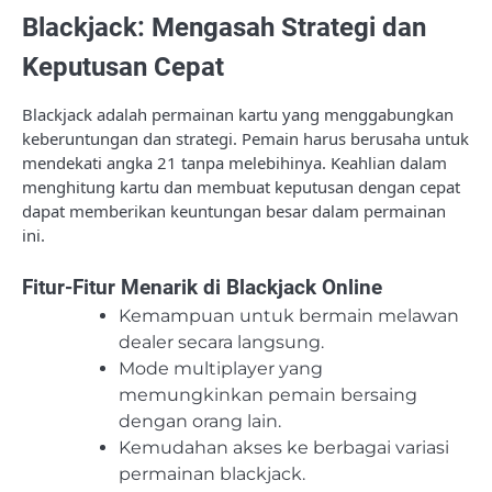
Blackjack: Mengasah Strategi dan
Keputusan Cepat
Blackjack adalah permainan kartu yang menggabungkan
keberuntungan dan strategi. Pemain harus berusaha untuk
mendekati angka 21 tanpa melebihinya. Keahlian dalam
menghitung kartu dan membuat keputusan dengan cepat
dapat memberikan keuntungan besar dalam permainan
ini.
Fitur-Fitur Menarik di Blackjack Online
Kemampuan untuk bermain melawan
dealer secara langsung.
Mode multiplayer yang
memungkinkan pemain bersaing
dengan orang lain.
Kemudahan akses ke berbagai variasi
permainan blackjack.