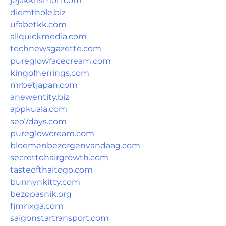
jejakkrismon.com
diemthole.biz
ufabetkk.com
allquickmedia.com
technewsgazette.com
pureglowfacecream.com
kingofherrings.com
mrbetjapan.com
anewentity.biz
appkuala.com
seo7days.com
pureglowcream.com
bloemenbezorgenvandaag.com
secrettohairgrowth.com
tasteofthaitogo.com
bunnynkitty.com
bezopasnik.org
fjmnxga.com
saigonstartransport.com