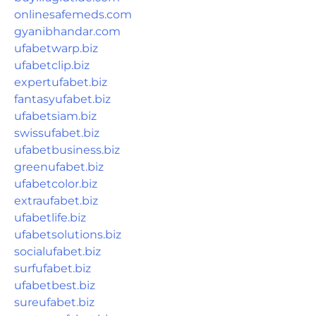
onlinesafemeds.com
gyanibhandar.com
ufabetwarp.biz
ufabetclip.biz
expertufabet.biz
fantasyufabet.biz
ufabetsiam.biz
swissufabet.biz
ufabetbusiness.biz
greenufabet.biz
ufabetcolor.biz
extraufabet.biz
ufabetlife.biz
ufabetsolutions.biz
socialufabet.biz
surfufabet.biz
ufabetbest.biz
sureufabet.biz