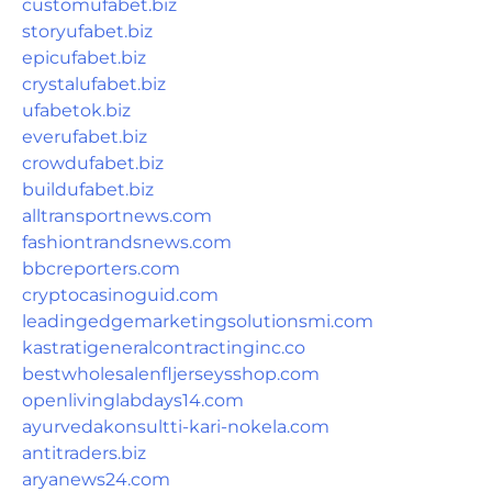
customufabet.biz
storyufabet.biz
epicufabet.biz
crystalufabet.biz
ufabetok.biz
everufabet.biz
crowdufabet.biz
buildufabet.biz
alltransportnews.com
fashiontrandsnews.com
bbcreporters.com
cryptocasinoguid.com
leadingedgemarketingsolutionsmi.com
kastratigeneralcontractinginc.co
bestwholesalenfljerseysshop.com
openlivinglabdays14.com
ayurvedakonsultti-kari-nokela.com
antitraders.biz
aryanews24.com