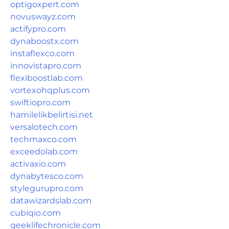
optigoxpert.com
novuswayz.com
actifypro.com
dynaboostx.com
instaflexco.com
innovistapro.com
flexiboostlab.com
vortexohqplus.com
swiftiopro.com
hamilelikbelirtisi.net
versalotech.com
techmaxco.com
exceedolab.com
activaxio.com
dynabytesco.com
stylegurupro.com
datawizardslab.com
cubiqio.com
geeklifechronicle.com