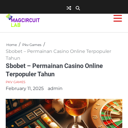
Skip
to
content
Home
Pkv Games
Sbobet – Permainan Casino Online Terpopuler
Tahun
Sbobet – Permainan Casino Online
Terpopuler Tahun
PKV GAMES
February 11, 2025
admin