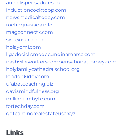
autodispensadores.com
inductioncooktopp.com
newsmedicaltoday.com
roofingnevada.info
magconnectx.com
synexispro.com
holayomi.com
ligadeciclismodecundinamarca.com
nashvilleworkerscompensationattorney.com
holyfamilycathedralschool.org
londonkiddy.com
ufabetcoaching.biz
davismindfulness.org
millionairebyte.com
fortechday.com
getcaminorealestateusa.xyz
Links