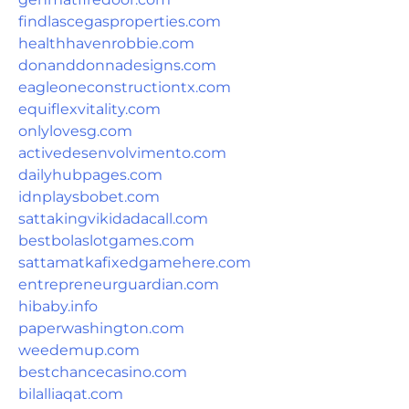
findlascegasproperties.com
healthhavenrobbie.com
donanddonnadesigns.com
eagleoneconstructiontx.com
equiflexvitality.com
onlylovesg.com
activedesenvolvimento.com
dailyhubpages.com
idnplaysbobet.com
sattakingvikidadacall.com
bestbolaslotgames.com
sattamatkafixedgamehere.com
entrepreneurguardian.com
hibaby.info
paperwashington.com
weedemup.com
bestchancecasino.com
bilalliaqat.com