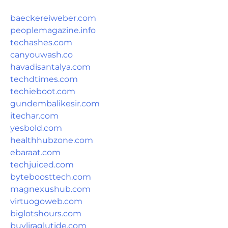
baeckereiweber.com
peoplemagazine.info
techashes.com
canyouwash.co
havadisantalya.com
techdtimes.com
techieboot.com
gundembalikesir.com
itechar.com
yesbold.com
healthhubzone.com
ebaraat.com
techjuiced.com
byteboosttech.com
magnexushub.com
virtuogoweb.com
biglotshours.com
buyliraglutide.com