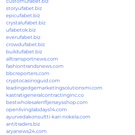
customufabet.biz
storyufabet.biz
epicufabet.biz
crystalufabet.biz
ufabetok.biz
everufabet.biz
crowdufabet.biz
buildufabet.biz
alltransportnews.com
fashiontrandsnews.com
bbcreporters.com
cryptocasinoguid.com
leadingedgemarketingsolutionsmi.com
kastratigeneralcontractinginc.co
bestwholesalenfljerseysshop.com
openlivinglabdays14.com
ayurvedakonsultti-kari-nokela.com
antitraders.biz
aryanews24.com