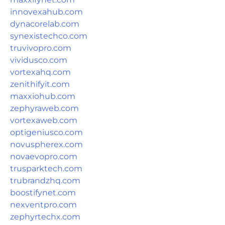
innovexahub.com
dynacorelab.com
synexistechco.com
truvivopro.com
vividusco.com
vortexahq.com
zenithifyit.com
maxxiohub.com
zephyraweb.com
vortexaweb.com
optigeniusco.com
novuspherex.com
novaevopro.com
trusparktech.com
trubrandzhq.com
boostifynet.com
nexventpro.com
zephyrtechx.com