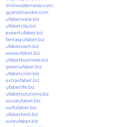
onlinesafemeds.com
gyanibhandar.com
ufabetwarp.biz
ufabetclip.biz
expertufabet.biz
fantasyufabet.biz
ufabetsiam.biz
swissufabet.biz
ufabetbusiness.biz
greenufabet.biz
ufabetcolor.biz
extraufabet.biz
ufabetlife.biz
ufabetsolutions.biz
socialufabet.biz
surfufabet.biz
ufabetbest.biz
sureufabet.biz