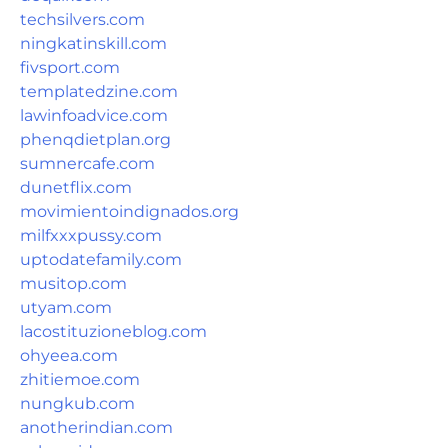
techsilvers.com
ningkatinskill.com
fivsport.com
templatedzine.com
lawinfoadvice.com
phenqdietplan.org
sumnercafe.com
dunetflix.com
movimientoindignados.org
milfxxxpussy.com
uptodatefamily.com
musitop.com
utyam.com
lacostituzioneblog.com
ohyeea.com
zhitiemoe.com
nungkub.com
anotherindian.com