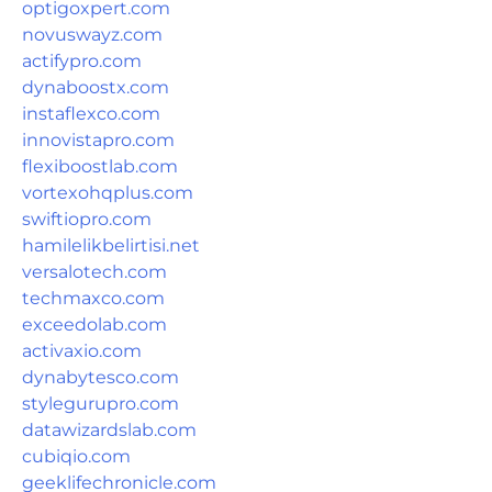
optigoxpert.com
novuswayz.com
actifypro.com
dynaboostx.com
instaflexco.com
innovistapro.com
flexiboostlab.com
vortexohqplus.com
swiftiopro.com
hamilelikbelirtisi.net
versalotech.com
techmaxco.com
exceedolab.com
activaxio.com
dynabytesco.com
stylegurupro.com
datawizardslab.com
cubiqio.com
geeklifechronicle.com