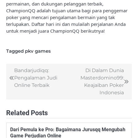
permainan, dan dukungan pelanggan terbaik,
ChampionQQ adalah tujuan utama bagi para penggemar
poker yang mencari pengalaman bermain yang tak
terlupakan. Daftar hari ini dan mulailah perjalanan Anda
untuk menjadi juara ChampionQQ berikutnya!
Tagged
pkv games
Bandarjudiqq:
Di Dalam Dunia
Post
Pengalaman Judi
Masterdomino99:
navigation
Online Terbaik
Keajaiban Poker
Indonesia
Related Posts
Dari Pemula ke Pro: Bagaimana Jurusqq Mengubah
Game Perjudian Online