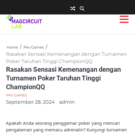
Skip
to
content
Home
Pkv Games
Rasakan Sensasi Kemenangan dengan Turnamen
Poker Taruhan Tinggi ChampionQQ
Rasakan Sensasi Kemenangan dengan
Turnamen Poker Taruhan Tinggi
ChampionQQ
PKV GAMES
September 28, 2024
admin
Apakah Anda seorang penggemar poker yang mencari
pengalaman yang memacu adrenalin? Kunjungi turnamen