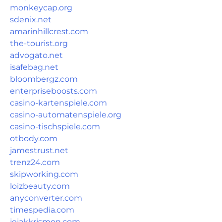
monkeycap.org
sdenix.net
amarinhillcrest.com
the-tourist.org
advogato.net
isafebag.net
bloombergz.com
enterpriseboosts.com
casino-kartenspiele.com
casino-automatenspiele.org
casino-tischspiele.com
otbody.com
jamestrust.net
trenz24.com
skipworking.com
loizbeauty.com
anyconverter.com
timespedia.com
jejakkrismon.com