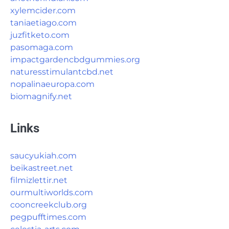
xylemcider.com
taniaetiago.com
juzfitketo.com
pasomaga.com
impactgardencbdgummies.org
naturesstimulantcbd.net
nopalinaeuropa.com
biomagnify.net
Links
saucyukiah.com
beikastreet.net
filmizlettir.net
ourmultiworlds.com
cooncreekclub.org
pegpufftimes.com