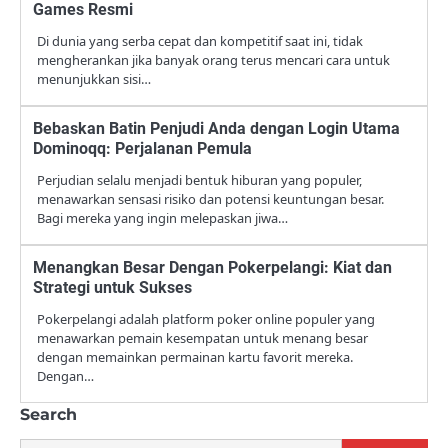
Games Resmi
Di dunia yang serba cepat dan kompetitif saat ini, tidak
mengherankan jika banyak orang terus mencari cara untuk
menunjukkan sisi…
Bebaskan Batin Penjudi Anda dengan Login Utama
Dominoqq: Perjalanan Pemula
Perjudian selalu menjadi bentuk hiburan yang populer,
menawarkan sensasi risiko dan potensi keuntungan besar.
Bagi mereka yang ingin melepaskan jiwa…
Menangkan Besar Dengan Pokerpelangi: Kiat dan
Strategi untuk Sukses
Pokerpelangi adalah platform poker online populer yang
menawarkan pemain kesempatan untuk menang besar
dengan memainkan permainan kartu favorit mereka.
Dengan…
Search