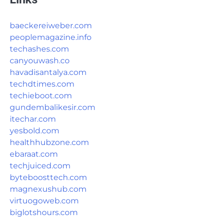
baeckereiweber.com
peoplemagazine.info
techashes.com
canyouwash.co
havadisantalya.com
techdtimes.com
techieboot.com
gundembalikesir.com
itechar.com
yesbold.com
healthhubzone.com
ebaraat.com
techjuiced.com
byteboosttech.com
magnexushub.com
virtuogoweb.com
biglotshours.com