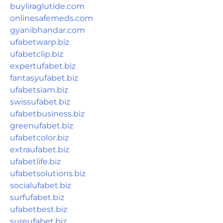
buyliraglutide.com
onlinesafemeds.com
gyanibhandar.com
ufabetwarp.biz
ufabetclip.biz
expertufabet.biz
fantasyufabet.biz
ufabetsiam.biz
swissufabet.biz
ufabetbusiness.biz
greenufabet.biz
ufabetcolor.biz
extraufabet.biz
ufabetlife.biz
ufabetsolutions.biz
socialufabet.biz
surfufabet.biz
ufabetbest.biz
sureufabet.biz