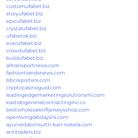
customufabet.biz
storyufabet.biz
epicufabet.biz
crystalufabet.biz
ufabetok.biz
everufabet.biz
crowdufabet.biz
buildufabet.biz
alltransportnews.com
fashiontrandsnews.com
bbcreporters.com
cryptocasinoguid.com
leadingedgemarketingsolutionsmi.com
kastratigeneralcontractinginc.co
bestwholesalenfljerseysshop.com
openlivinglabdays14.com
ayurvedakonsultti-kari-nokela.com
antitraders.biz