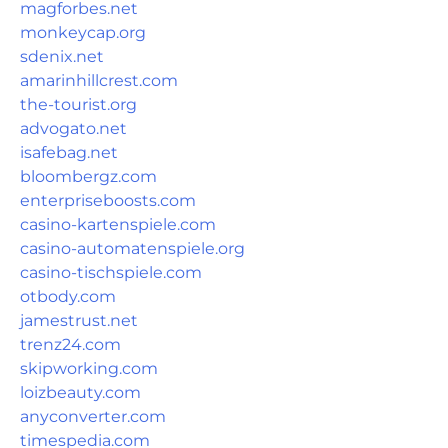
magforbes.net
monkeycap.org
sdenix.net
amarinhillcrest.com
the-tourist.org
advogato.net
isafebag.net
bloombergz.com
enterpriseboosts.com
casino-kartenspiele.com
casino-automatenspiele.org
casino-tischspiele.com
otbody.com
jamestrust.net
trenz24.com
skipworking.com
loizbeauty.com
anyconverter.com
timespedia.com