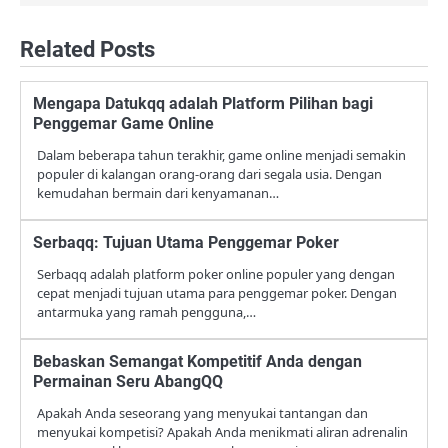
Related Posts
Mengapa Datukqq adalah Platform Pilihan bagi
Penggemar Game Online
Dalam beberapa tahun terakhir, game online menjadi semakin
populer di kalangan orang-orang dari segala usia. Dengan
kemudahan bermain dari kenyamanan…
Serbaqq: Tujuan Utama Penggemar Poker
Serbaqq adalah platform poker online populer yang dengan
cepat menjadi tujuan utama para penggemar poker. Dengan
antarmuka yang ramah pengguna,…
Bebaskan Semangat Kompetitif Anda dengan
Permainan Seru AbangQQ
Apakah Anda seseorang yang menyukai tantangan dan
menyukai kompetisi? Apakah Anda menikmati aliran adrenalin