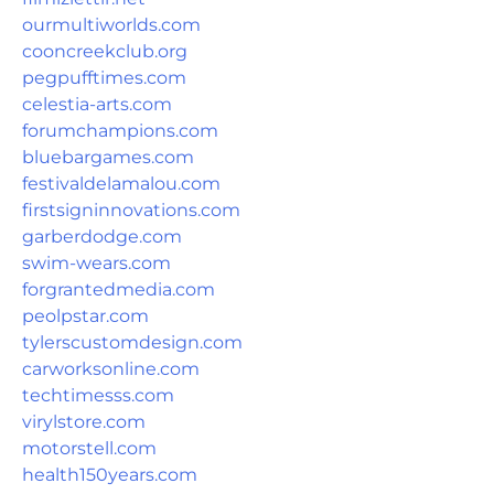
ourmultiworlds.com
cooncreekclub.org
pegpufftimes.com
celestia-arts.com
forumchampions.com
bluebargames.com
festivaldelamalou.com
firstsigninnovations.com
garberdodge.com
swim-wears.com
forgrantedmedia.com
peolpstar.com
tylerscustomdesign.com
carworksonline.com
techtimesss.com
virylstore.com
motorstell.com
health150years.com