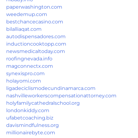
paperwashington.com
weedemup.com
bestchancecasino.com
bilalliaqat.com
autodispensadores.com
inductioncooktopp.com
newsmedicaltoday.com
roofingnevada.info
magconnectx.com
synexispro.com
holayomi.com
ligadeciclismodecundinamarca.com
nashvilleworkerscompensationattorney.com
holyfamilycathedralschool.org
londonkiddy.com
ufabetcoaching.biz
davismindfulness.org
millionairebyte.com