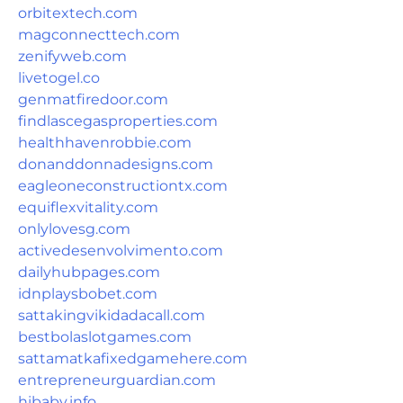
orbitextech.com
magconnecttech.com
zenifyweb.com
livetogel.co
genmatfiredoor.com
findlascegasproperties.com
healthhavenrobbie.com
donanddonnadesigns.com
eagleoneconstructiontx.com
equiflexvitality.com
onlylovesg.com
activedesenvolvimento.com
dailyhubpages.com
idnplaysbobet.com
sattakingvikidadacall.com
bestbolaslotgames.com
sattamatkafixedgamehere.com
entrepreneurguardian.com
hibaby.info