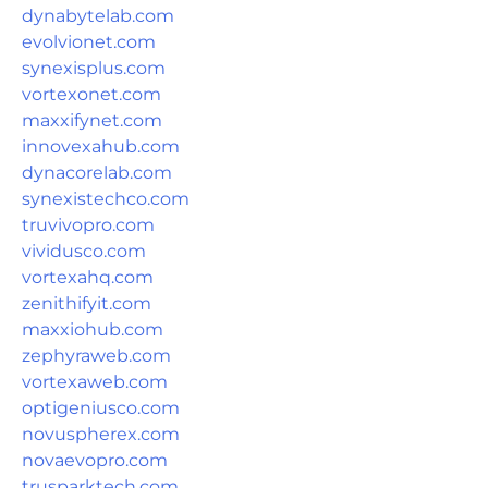
dynabytelab.com
evolvionet.com
synexisplus.com
vortexonet.com
maxxifynet.com
innovexahub.com
dynacorelab.com
synexistechco.com
truvivopro.com
vividusco.com
vortexahq.com
zenithifyit.com
maxxiohub.com
zephyraweb.com
vortexaweb.com
optigeniusco.com
novuspherex.com
novaevopro.com
trusparktech.com