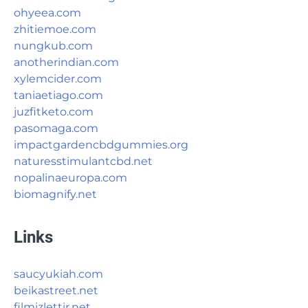
ohyeea.com
zhitiemoe.com
nungkub.com
anotherindian.com
xylemcider.com
taniaetiago.com
juzfitketo.com
pasomaga.com
impactgardencbdgummies.org
naturesstimulantcbd.net
nopalinaeuropa.com
biomagnify.net
Links
saucyukiah.com
beikastreet.net
filmizlettir.net