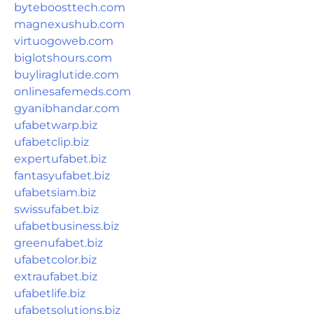
byteboosttech.com
magnexushub.com
virtuogoweb.com
biglotshours.com
buyliraglutide.com
onlinesafemeds.com
gyanibhandar.com
ufabetwarp.biz
ufabetclip.biz
expertufabet.biz
fantasyufabet.biz
ufabetsiam.biz
swissufabet.biz
ufabetbusiness.biz
greenufabet.biz
ufabetcolor.biz
extraufabet.biz
ufabetlife.biz
ufabetsolutions.biz