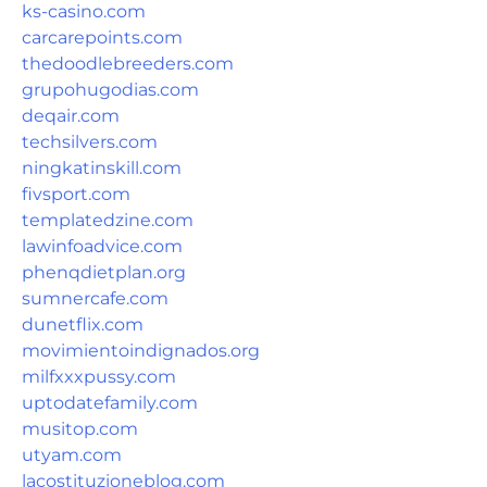
ks-casino.com
carcarepoints.com
thedoodlebreeders.com
grupohugodias.com
deqair.com
techsilvers.com
ningkatinskill.com
fivsport.com
templatedzine.com
lawinfoadvice.com
phenqdietplan.org
sumnercafe.com
dunetflix.com
movimientoindignados.org
milfxxxpussy.com
uptodatefamily.com
musitop.com
utyam.com
lacostituzioneblog.com