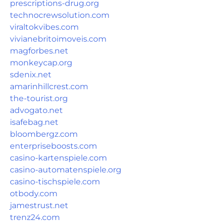
prescriptions-drug.org
technocrewsolution.com
viraltokvibes.com
vivianebritoimoveis.com
magforbes.net
monkeycap.org
sdenix.net
amarinhillcrest.com
the-tourist.org
advogato.net
isafebag.net
bloombergz.com
enterpriseboosts.com
casino-kartenspiele.com
casino-automatenspiele.org
casino-tischspiele.com
otbody.com
jamestrust.net
trenz24.com