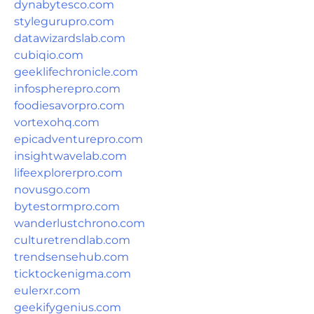
dynabytesco.com
stylegurupro.com
datawizardslab.com
cubiqio.com
geeklifechronicle.com
infospherepro.com
foodiesavorpro.com
vortexohq.com
epicadventurepro.com
insightwavelab.com
lifeexplorerpro.com
novusgo.com
bytestormpro.com
wanderlustchrono.com
culturetrendlab.com
trendsensehub.com
ticktockenigma.com
eulerxr.com
geekifygenius.com