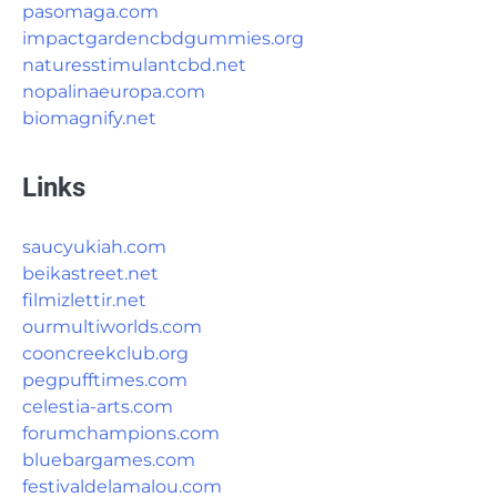
pasomaga.com
impactgardencbdgummies.org
naturesstimulantcbd.net
nopalinaeuropa.com
biomagnify.net
Links
saucyukiah.com
beikastreet.net
filmizlettir.net
ourmultiworlds.com
cooncreekclub.org
pegpufftimes.com
celestia-arts.com
forumchampions.com
bluebargames.com
festivaldelamalou.com