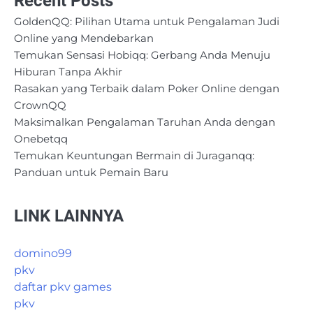
Recent Posts
GoldenQQ: Pilihan Utama untuk Pengalaman Judi
Online yang Mendebarkan
Temukan Sensasi Hobiqq: Gerbang Anda Menuju
Hiburan Tanpa Akhir
Rasakan yang Terbaik dalam Poker Online dengan
CrownQQ
Maksimalkan Pengalaman Taruhan Anda dengan
Onebetqq
Temukan Keuntungan Bermain di Juraganqq:
Panduan untuk Pemain Baru
LINK LAINNYA
domino99
pkv
daftar pkv games
pkv