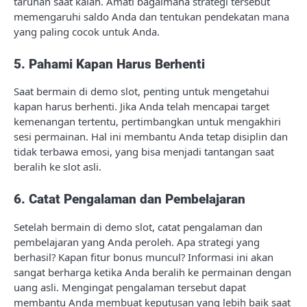
taruhan saat kalah. Amati bagaimana strategi tersebut
memengaruhi saldo Anda dan tentukan pendekatan mana
yang paling cocok untuk Anda.
5. Pahami Kapan Harus Berhenti
Saat bermain di demo slot, penting untuk mengetahui
kapan harus berhenti. Jika Anda telah mencapai target
kemenangan tertentu, pertimbangkan untuk mengakhiri
sesi permainan. Hal ini membantu Anda tetap disiplin dan
tidak terbawa emosi, yang bisa menjadi tantangan saat
beralih ke slot asli.
6. Catat Pengalaman dan Pembelajaran
Setelah bermain di demo slot, catat pengalaman dan
pembelajaran yang Anda peroleh. Apa strategi yang
berhasil? Kapan fitur bonus muncul? Informasi ini akan
sangat berharga ketika Anda beralih ke permainan dengan
uang asli. Mengingat pengalaman tersebut dapat
membantu Anda membuat keputusan yang lebih baik saat