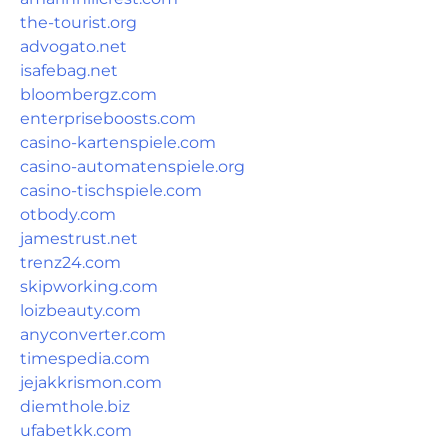
the-tourist.org
advogato.net
isafebag.net
bloombergz.com
enterpriseboosts.com
casino-kartenspiele.com
casino-automatenspiele.org
casino-tischspiele.com
otbody.com
jamestrust.net
trenz24.com
skipworking.com
loizbeauty.com
anyconverter.com
timespedia.com
jejakkrismon.com
diemthole.biz
ufabetkk.com