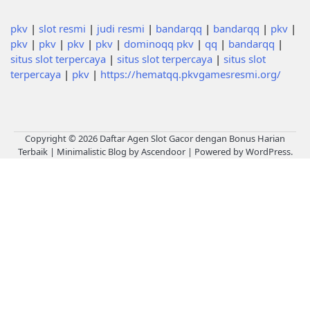
pkv
|
slot resmi
|
judi resmi
|
bandarqq
|
bandarqq
|
pkv
|
pkv
|
pkv
|
pkv
|
pkv
|
dominoqq pkv
|
qq
|
bandarqq
|
situs slot terpercaya
|
situs slot terpercaya
|
situs slot
terpercaya
|
pkv
|
https://hematqq.pkvgamesresmi.org/
Copyright © 2026
Daftar Agen Slot Gacor dengan Bonus Harian
Terbaik
| Minimalistic Blog by
Ascendoor
| Powered by
WordPress
.