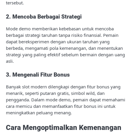
tersebut.
2. Mencoba Berbagai Strategi
Mode demo memberikan kebebasan untuk mencoba
berbagai strategi taruhan tanpa risiko finansial. Pemain
dapat bereksperimen dengan ukuran taruhan yang
berbeda, mengamati pola kemenangan, dan menentukan
strategi yang paling efektif sebelum bermain dengan uang
asli.
3. Mengenali Fitur Bonus
Banyak slot modern dilengkapi dengan fitur bonus yang
menarik, seperti putaran gratis, simbol wild, dan
pengganda. Dalam mode demo, pemain dapat memahami
cara memicu dan memanfaatkan fitur bonus ini untuk
meningkatkan peluang menang.
Cara Mengoptimalkan Kemenangan