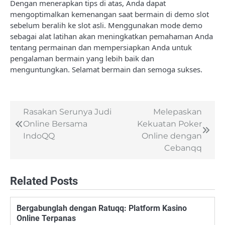
Dengan menerapkan tips di atas, Anda dapat
mengoptimalkan kemenangan saat bermain di demo slot
sebelum beralih ke slot asli. Menggunakan mode demo
sebagai alat latihan akan meningkatkan pemahaman Anda
tentang permainan dan mempersiapkan Anda untuk
pengalaman bermain yang lebih baik dan
menguntungkan. Selamat bermain dan semoga sukses.
Rasakan Serunya Judi
Melepaskan
Post
Online Bersama
Kekuatan Poker
navigation
IndoQQ
Online dengan
Cebanqq
Related Posts
Bergabunglah dengan Ratuqq: Platform Kasino
Online Terpanas