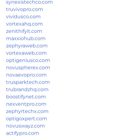
synexistechco.com
truvivopro.com
vividusco.com
vortexahq.com
zenithifyit.com
maxxiohub.com
zephyraweb.com
vortexaweb.com
optigeniusco.com
novuspherex.com
novaevopro.com
trusparktech.com
trubrandzhq.com
boostifynet.com
nexventpro.com
zephyrtechx.com
optigoxpert.com
novuswayz.com
actifypro.com