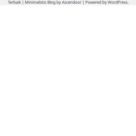
Terbaik
| Minimalistic Blog by
Ascendoor
| Powered by
WordPress
.