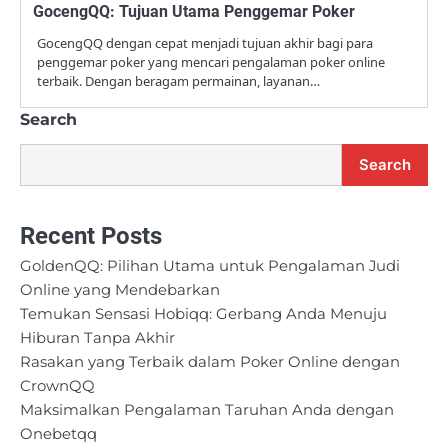
GocengQQ: Tujuan Utama Penggemar Poker
GocengQQ dengan cepat menjadi tujuan akhir bagi para
penggemar poker yang mencari pengalaman poker online
terbaik. Dengan beragam permainan, layanan…
Search
Search
Recent Posts
GoldenQQ: Pilihan Utama untuk Pengalaman Judi
Online yang Mendebarkan
Temukan Sensasi Hobiqq: Gerbang Anda Menuju
Hiburan Tanpa Akhir
Rasakan yang Terbaik dalam Poker Online dengan
CrownQQ
Maksimalkan Pengalaman Taruhan Anda dengan
Onebetqq