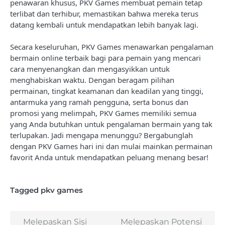
penawaran khusus, PKV Games membuat pemain tetap
terlibat dan terhibur, memastikan bahwa mereka terus
datang kembali untuk mendapatkan lebih banyak lagi.
Secara keseluruhan, PKV Games menawarkan pengalaman
bermain online terbaik bagi para pemain yang mencari
cara menyenangkan dan mengasyikkan untuk
menghabiskan waktu. Dengan beragam pilihan
permainan, tingkat keamanan dan keadilan yang tinggi,
antarmuka yang ramah pengguna, serta bonus dan
promosi yang melimpah, PKV Games memiliki semua
yang Anda butuhkan untuk pengalaman bermain yang tak
terlupakan. Jadi mengapa menunggu? Bergabunglah
dengan PKV Games hari ini dan mulai mainkan permainan
favorit Anda untuk mendapatkan peluang menang besar!
Tagged
pkv games
Melepaskan Sisi
Melepaskan Potensi
Post