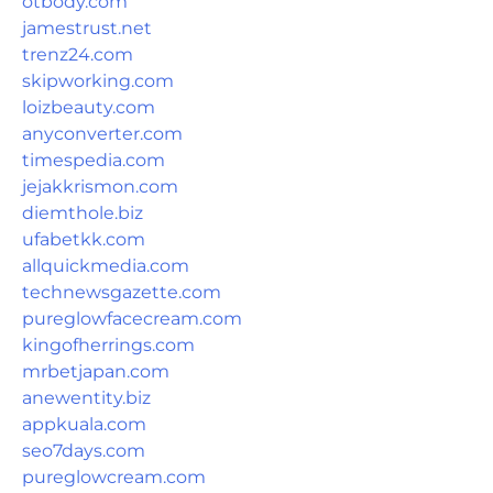
otbody.com
jamestrust.net
trenz24.com
skipworking.com
loizbeauty.com
anyconverter.com
timespedia.com
jejakkrismon.com
diemthole.biz
ufabetkk.com
allquickmedia.com
technewsgazette.com
pureglowfacecream.com
kingofherrings.com
mrbetjapan.com
anewentity.biz
appkuala.com
seo7days.com
pureglowcream.com