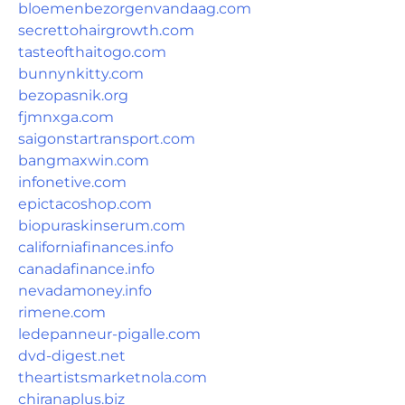
bloemenbezorgenvandaag.com
secrettohairgrowth.com
tasteofthaitogo.com
bunnynkitty.com
bezopasnik.org
fjmnxga.com
saigonstartransport.com
bangmaxwin.com
infonetive.com
epictacoshop.com
biopuraskinserum.com
californiafinances.info
canadafinance.info
nevadamoney.info
rimene.com
ledepanneur-pigalle.com
dvd-digest.net
theartistsmarketnola.com
chiranaplus.biz