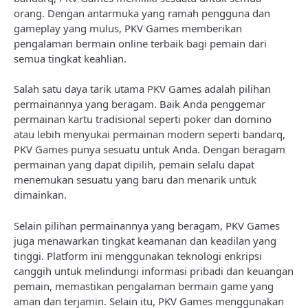
orang. Dengan antarmuka yang ramah pengguna dan
gameplay yang mulus, PKV Games memberikan
pengalaman bermain online terbaik bagi pemain dari
semua tingkat keahlian.
Salah satu daya tarik utama PKV Games adalah pilihan
permainannya yang beragam. Baik Anda penggemar
permainan kartu tradisional seperti poker dan domino
atau lebih menyukai permainan modern seperti bandarq,
PKV Games punya sesuatu untuk Anda. Dengan beragam
permainan yang dapat dipilih, pemain selalu dapat
menemukan sesuatu yang baru dan menarik untuk
dimainkan.
Selain pilihan permainannya yang beragam, PKV Games
juga menawarkan tingkat keamanan dan keadilan yang
tinggi. Platform ini menggunakan teknologi enkripsi
canggih untuk melindungi informasi pribadi dan keuangan
pemain, memastikan pengalaman bermain game yang
aman dan terjamin. Selain itu, PKV Games menggunakan