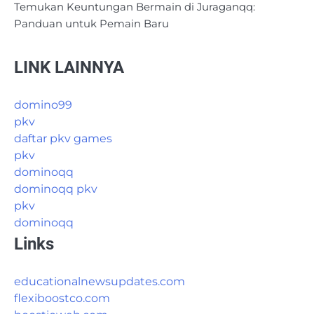
Temukan Keuntungan Bermain di Juraganqq:
Panduan untuk Pemain Baru
LINK LAINNYA
domino99
pkv
daftar pkv games
pkv
dominoqq
dominoqq pkv
pkv
dominoqq
Links
educationalnewsupdates.com
flexiboostco.com