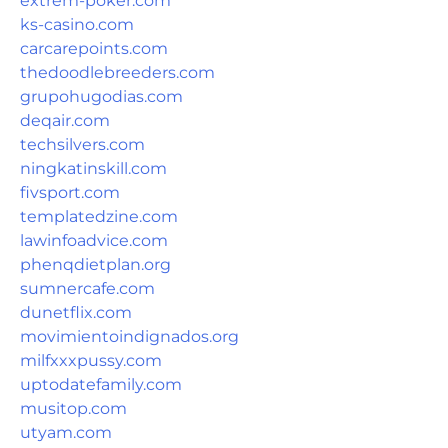
extrem-poker.com
ks-casino.com
carcarepoints.com
thedoodlebreeders.com
grupohugodias.com
deqair.com
techsilvers.com
ningkatinskill.com
fivsport.com
templatedzine.com
lawinfoadvice.com
phenqdietplan.org
sumnercafe.com
dunetflix.com
movimientoindignados.org
milfxxxpussy.com
uptodatefamily.com
musitop.com
utyam.com