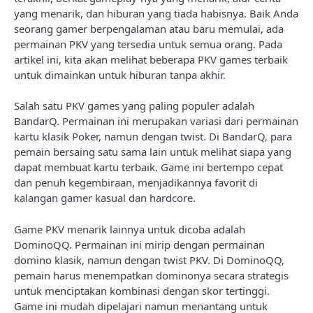
yang menarik, dan hiburan yang tiada habisnya. Baik Anda
seorang gamer berpengalaman atau baru memulai, ada
permainan PKV yang tersedia untuk semua orang. Pada
artikel ini, kita akan melihat beberapa PKV games terbaik
untuk dimainkan untuk hiburan tanpa akhir.
Salah satu PKV games yang paling populer adalah
BandarQ. Permainan ini merupakan variasi dari permainan
kartu klasik Poker, namun dengan twist. Di BandarQ, para
pemain bersaing satu sama lain untuk melihat siapa yang
dapat membuat kartu terbaik. Game ini bertempo cepat
dan penuh kegembiraan, menjadikannya favorit di
kalangan gamer kasual dan hardcore.
Game PKV menarik lainnya untuk dicoba adalah
DominoQQ. Permainan ini mirip dengan permainan
domino klasik, namun dengan twist PKV. Di DominoQQ,
pemain harus menempatkan dominonya secara strategis
untuk menciptakan kombinasi dengan skor tertinggi.
Game ini mudah dipelajari namun menantang untuk