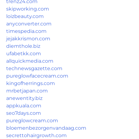
trenz24.com
skipworking.com
loizbeauty.com
anyconverter.com
timespedia.com
jejakkrismon.com
diemthole.biz
ufabetkk.com
allquickmedia.com
technewsgazette.com
pureglowfacecream.com
kingofherrings.com
mrbetjapan.com
anewentity.biz
appkuala.com
seo7days.com
pureglowcream.com
bloemenbezorgenvandaag.com
secrettohairgrowth.com