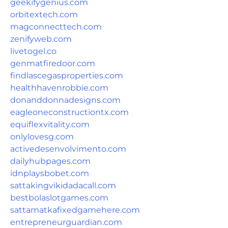
geekifygenius.com
orbitextech.com
magconnecttech.com
zenifyweb.com
livetogel.co
genmatfiredoor.com
findlascegasproperties.com
healthhavenrobbie.com
donanddonnadesigns.com
eagleoneconstructiontx.com
equiflexvitality.com
onlylovesg.com
activedesenvolvimento.com
dailyhubpages.com
idnplaysbobet.com
sattakingvikidadacall.com
bestbolaslotgames.com
sattamatkafixedgamehere.com
entrepreneurguardian.com