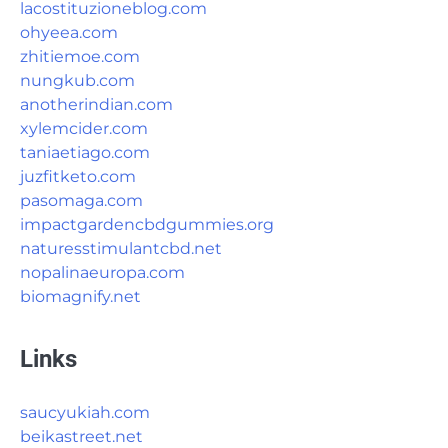
lacostituzioneblog.com
ohyeea.com
zhitiemoe.com
nungkub.com
anotherindian.com
xylemcider.com
taniaetiago.com
juzfitketo.com
pasomaga.com
impactgardencbdgummies.org
naturesstimulantcbd.net
nopalinaeuropa.com
biomagnify.net
Links
saucyukiah.com
beikastreet.net