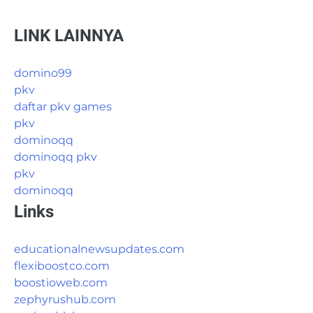
LINK LAINNYA
domino99
pkv
daftar pkv games
pkv
dominoqq
dominoqq pkv
pkv
dominoqq
Links
educationalnewsupdates.com
flexiboostco.com
boostioweb.com
zephyrushub.com