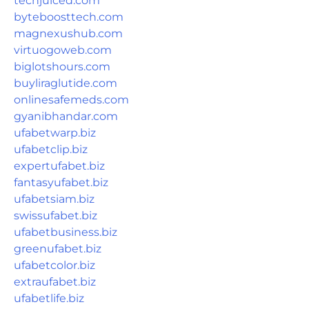
techjuiced.com
byteboosttech.com
magnexushub.com
virtuogoweb.com
biglotshours.com
buyliraglutide.com
onlinesafemeds.com
gyanibhandar.com
ufabetwarp.biz
ufabetclip.biz
expertufabet.biz
fantasyufabet.biz
ufabetsiam.biz
swissufabet.biz
ufabetbusiness.biz
greenufabet.biz
ufabetcolor.biz
extraufabet.biz
ufabetlife.biz