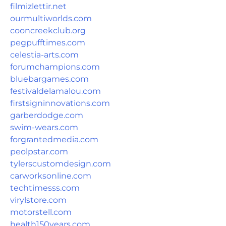
filmizlettir.net
ourmultiworlds.com
cooncreekclub.org
pegpufftimes.com
celestia-arts.com
forumchampions.com
bluebargames.com
festivaldelamalou.com
firstsigninnovations.com
garberdodge.com
swim-wears.com
forgrantedmedia.com
peolpstar.com
tylerscustomdesign.com
carworksonline.com
techtimesss.com
virylstore.com
motorstell.com
health150years.com