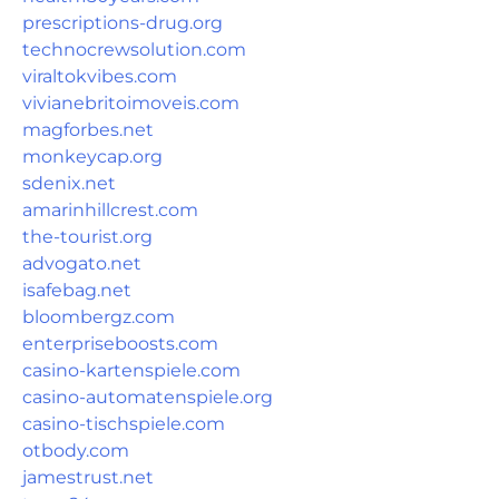
prescriptions-drug.org
technocrewsolution.com
viraltokvibes.com
vivianebritoimoveis.com
magforbes.net
monkeycap.org
sdenix.net
amarinhillcrest.com
the-tourist.org
advogato.net
isafebag.net
bloombergz.com
enterpriseboosts.com
casino-kartenspiele.com
casino-automatenspiele.org
casino-tischspiele.com
otbody.com
jamestrust.net