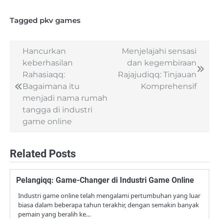
Tagged
pkv games
Hancurkan
Menjelajahi sensasi
Post
keberhasilan
dan kegembiraan
navigation
Rahasiaqq:
Rajajudiqq: Tinjauan
Bagaimana itu
Komprehensif
menjadi nama rumah
tangga di industri
game online
Related Posts
Pelangiqq: Game-Changer di Industri Game Online
Industri game online telah mengalami pertumbuhan yang luar
biasa dalam beberapa tahun terakhir, dengan semakin banyak
pemain yang beralih ke…