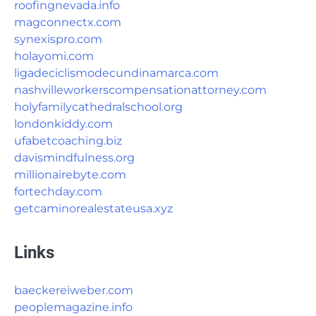
roofingnevada.info
magconnectx.com
synexispro.com
holayomi.com
ligadeciclismodecundinamarca.com
nashvilleworkerscompensationattorney.com
holyfamilycathedralschool.org
londonkiddy.com
ufabetcoaching.biz
davismindfulness.org
millionairebyte.com
fortechday.com
getcaminorealestateusa.xyz
Links
baeckereiweber.com
peoplemagazine.info