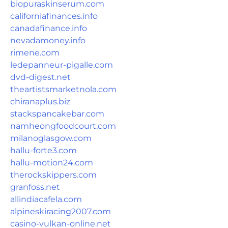
biopuraskinserum.com
californiafinances.info
canadafinance.info
nevadamoney.info
rimene.com
ledepanneur-pigalle.com
dvd-digest.net
theartistsmarketnola.com
chiranaplus.biz
stackspancakebar.com
namheongfoodcourt.com
milanoglasgow.com
hallu-forte3.com
hallu-motion24.com
therockskippers.com
granfoss.net
allindiacafela.com
alpineskiracing2007.com
casino-vulkan-online.net