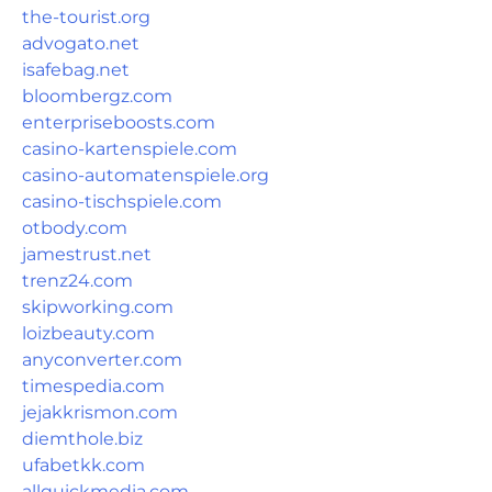
the-tourist.org
advogato.net
isafebag.net
bloombergz.com
enterpriseboosts.com
casino-kartenspiele.com
casino-automatenspiele.org
casino-tischspiele.com
otbody.com
jamestrust.net
trenz24.com
skipworking.com
loizbeauty.com
anyconverter.com
timespedia.com
jejakkrismon.com
diemthole.biz
ufabetkk.com
allquickmedia.com