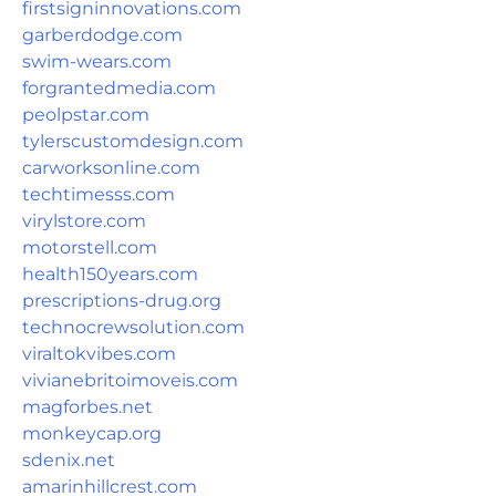
firstsigninnovations.com
garberdodge.com
swim-wears.com
forgrantedmedia.com
peolpstar.com
tylerscustomdesign.com
carworksonline.com
techtimesss.com
virylstore.com
motorstell.com
health150years.com
prescriptions-drug.org
technocrewsolution.com
viraltokvibes.com
vivianebritoimoveis.com
magforbes.net
monkeycap.org
sdenix.net
amarinhillcrest.com