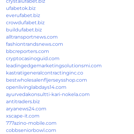
crystalufabet.biz
ufabetok.biz
everufabet.biz
crowdufabet.biz
buildufabet.biz
alltransportnews.com
fashiontrandsnews.com
bbcreporters.com
cryptocasinoguid.com
leadingedgemarketingsolutionsmi.com
kastratigeneralcontractinginc.co
bestwholesalenfljerseysshop.com
openlivinglabdays14.com
ayurvedakonsultti-kari-nokela.com
antitraders.biz
aryanews24.com
xscape-it.com
777azino-mobile.com
cobbseniorbowl.com