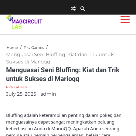
Skip
to
content
Home
Pkv Games
Menguasai Seni Bluffing: Kiat dan Trik untuk
Sukses di Marioqq
Menguasai Seni Bluffing: Kiat dan Trik
untuk Sukses di Marioqq
PKV GAMES
July 25, 2025
admin
Bluffing adalah keterampilan penting dalam poker, dan
menguasainya dapat sangat meningkatkan peluang
keberhasilan Anda di MarioQQ. Apakah Anda seorang
pemula atau pemain berpengalaman, belajar cara