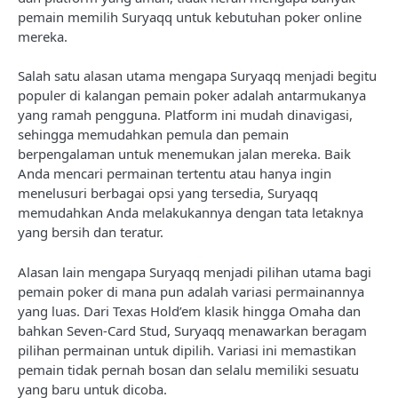
pemain memilih Suryaqq untuk kebutuhan poker online
mereka.
Salah satu alasan utama mengapa Suryaqq menjadi begitu
populer di kalangan pemain poker adalah antarmukanya
yang ramah pengguna. Platform ini mudah dinavigasi,
sehingga memudahkan pemula dan pemain
berpengalaman untuk menemukan jalan mereka. Baik
Anda mencari permainan tertentu atau hanya ingin
menelusuri berbagai opsi yang tersedia, Suryaqq
memudahkan Anda melakukannya dengan tata letaknya
yang bersih dan teratur.
Alasan lain mengapa Suryaqq menjadi pilihan utama bagi
pemain poker di mana pun adalah variasi permainannya
yang luas. Dari Texas Hold’em klasik hingga Omaha dan
bahkan Seven-Card Stud, Suryaqq menawarkan beragam
pilihan permainan untuk dipilih. Variasi ini memastikan
pemain tidak pernah bosan dan selalu memiliki sesuatu
yang baru untuk dicoba.