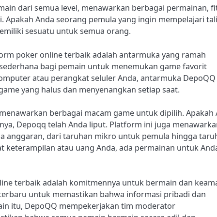
ain dari semua level, menawarkan berbagai permainan, fit
 Apakah Anda seorang pemula yang ingin mempelajari tal
miliki sesuatu untuk semua orang.
orm poker online terbaik adalah antarmuka yang ramah
 sederhana bagi pemain untuk menemukan game favorit
komputer atau perangkat seluler Anda, antarmuka DepoQQ
 game yang halus dan menyenangkan setiap saat.
menawarkan berbagai macam game untuk dipilih. Apakah
nnya, Depoqq telah Anda liput. Platform ini juga menawark
a anggaran, dari taruhan mikro untuk pemula hingga taru
at keterampilan atau uang Anda, ada permainan untuk Anda
line terbaik adalah komitmennya untuk bermain dan kea
i terbaru untuk memastikan bahwa informasi pribadi dan
lain itu, DepoQQ mempekerjakan tim moderator