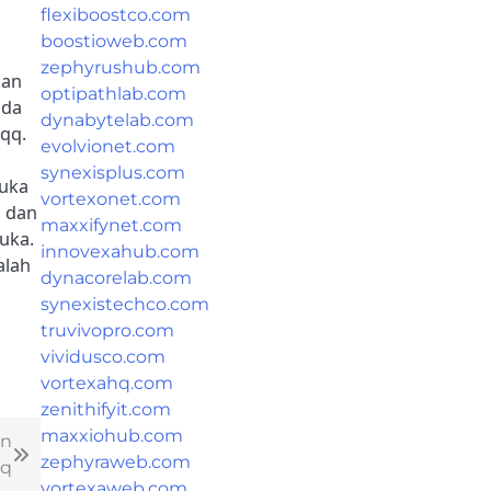
flexiboostco.com
boostioweb.com
zephyrushub.com
aan
optipathlab.com
ada
dynabytelab.com
qq.
evolvionet.com
synexisplus.com
muka
vortexonet.com
 dan
maxxifynet.com
uka.
innovexahub.com
alah
dynacorelab.com
synexistechco.com
truvivopro.com
vividusco.com
vortexahq.com
zenithifyit.com
maxxiohub.com
an
zephyraweb.com
q
vortexaweb.com