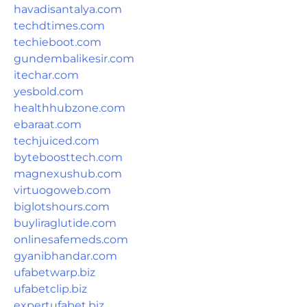
havadisantalya.com
techdtimes.com
techieboot.com
gundembalikesir.com
itechar.com
yesbold.com
healthhubzone.com
ebaraat.com
techjuiced.com
byteboosttech.com
magnexushub.com
virtuogoweb.com
biglotshours.com
buyliraglutide.com
onlinesafemeds.com
gyanibhandar.com
ufabetwarp.biz
ufabetclip.biz
expertufabet.biz