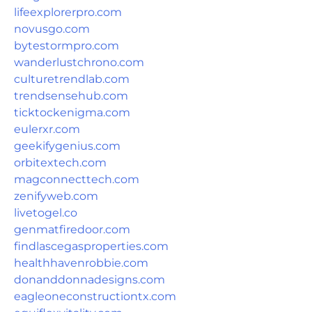
lifeexplorerpro.com
novusgo.com
bytestormpro.com
wanderlustchrono.com
culturetrendlab.com
trendsensehub.com
ticktockenigma.com
eulerxr.com
geekifygenius.com
orbitextech.com
magconnecttech.com
zenifyweb.com
livetogel.co
genmatfiredoor.com
findlascegasproperties.com
healthhavenrobbie.com
donanddonnadesigns.com
eagleoneconstructiontx.com