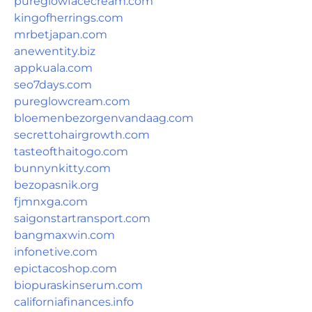
pureglowfacecream.com
kingofherrings.com
mrbetjapan.com
anewentity.biz
appkuala.com
seo7days.com
pureglowcream.com
bloemenbezorgenvandaag.com
secrettohairgrowth.com
tasteofthaitogo.com
bunnynkitty.com
bezopasnik.org
fjmnxga.com
saigonstartransport.com
bangmaxwin.com
infonetive.com
epictacoshop.com
biopuraskinserum.com
californiafinances.info