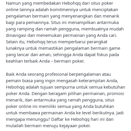
Namun yang membedakan Hebohqq dari situs poker
online lainnya adalah komitmennya untuk menciptakan
pengalaman bermain yang menyenangkan dan menarik
bagi para pemainnya. Situs ini menampilkan antarmuka
yang ramping dan ramah pengguna, membuatnya mudah
dinavigasi dan menemukan permainan yang Anda cari.
Selain itu, Hebohqq terus memperbarui perangkat
lunaknya untuk memastikan pengalaman bermain game
yang lancar dan aman, sehingga Anda dapat fokus pada
keahlian terbaik Anda – bermain poker.
Baik Anda seorang profesional berpengalaman atau
pemain biasa yang ingin mengasah keterampilan Anda,
Hebohqq adalah tujuan sempurna untuk semua kebutuhan
poker Anda. Dengan beragam pilihan permainan, promosi
menarik, dan antarmuka yang ramah pengguna, situs
poker online ini memiliki semua yang Anda butuhkan
untuk membawa permainan Anda ke level berikutnya. Jadi
mengapa menunggu? Daftar ke Hebohqq hari ini dan
mulailah bermain menuju kejayaan poker.