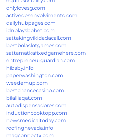
equiflexvitality.com
onlylovesg.com
activedesenvolvimento.com
dailyhubpages.com
idnplaysbobet.com
sattakingvikidadacall.com
bestbolaslotgames.com
sattamatkafixedgamehere.com
entrepreneurguardian.com
hibaby.info
paperwashington.com
weedemup.com
bestchancecasino.com
bilalliaqat.com
autodispensadores.com
inductioncooktopp.com
newsmedicaltoday.com
roofingnevada.info
magconnectx.com