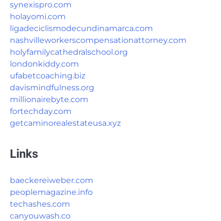
synexispro.com
holayomi.com
ligadeciclismodecundinamarca.com
nashvilleworkerscompensationattorney.com
holyfamilycathedralschool.org
londonkiddy.com
ufabetcoaching.biz
davismindfulness.org
millionairebyte.com
fortechday.com
getcaminorealestateusa.xyz
Links
baeckereiweber.com
peoplemagazine.info
techashes.com
canyouwash.co