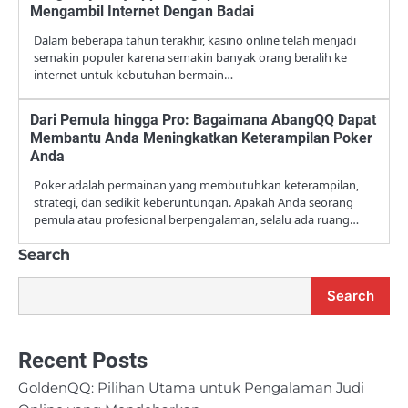
Mengambil Internet Dengan Badai
Dalam beberapa tahun terakhir, kasino online telah menjadi
semakin populer karena semakin banyak orang beralih ke
internet untuk kebutuhan bermain…
Dari Pemula hingga Pro: Bagaimana AbangQQ Dapat
Membantu Anda Meningkatkan Keterampilan Poker
Anda
Poker adalah permainan yang membutuhkan keterampilan,
strategi, dan sedikit keberuntungan. Apakah Anda seorang
pemula atau profesional berpengalaman, selalu ada ruang…
Search
Search
Recent Posts
GoldenQQ: Pilihan Utama untuk Pengalaman Judi