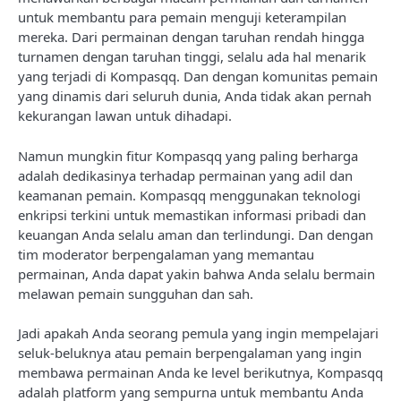
untuk membantu para pemain menguji keterampilan
mereka. Dari permainan dengan taruhan rendah hingga
turnamen dengan taruhan tinggi, selalu ada hal menarik
yang terjadi di Kompasqq. Dan dengan komunitas pemain
yang dinamis dari seluruh dunia, Anda tidak akan pernah
kekurangan lawan untuk dihadapi.
Namun mungkin fitur Kompasqq yang paling berharga
adalah dedikasinya terhadap permainan yang adil dan
keamanan pemain. Kompasqq menggunakan teknologi
enkripsi terkini untuk memastikan informasi pribadi dan
keuangan Anda selalu aman dan terlindungi. Dan dengan
tim moderator berpengalaman yang memantau
permainan, Anda dapat yakin bahwa Anda selalu bermain
melawan pemain sungguhan dan sah.
Jadi apakah Anda seorang pemula yang ingin mempelajari
seluk-beluknya atau pemain berpengalaman yang ingin
membawa permainan Anda ke level berikutnya, Kompasqq
adalah platform yang sempurna untuk membantu Anda