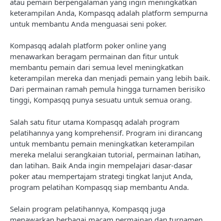
atau pemain berpengalaman yang ingin meningkatkan
keterampilan Anda, Kompasqq adalah platform sempurna
untuk membantu Anda menguasai seni poker.
Kompasqq adalah platform poker online yang
menawarkan beragam permainan dan fitur untuk
membantu pemain dari semua level meningkatkan
keterampilan mereka dan menjadi pemain yang lebih baik.
Dari permainan ramah pemula hingga turnamen berisiko
tinggi, Kompasqq punya sesuatu untuk semua orang.
Salah satu fitur utama Kompasqq adalah program
pelatihannya yang komprehensif. Program ini dirancang
untuk membantu pemain meningkatkan keterampilan
mereka melalui serangkaian tutorial, permainan latihan,
dan latihan. Baik Anda ingin mempelajari dasar-dasar
poker atau mempertajam strategi tingkat lanjut Anda,
program pelatihan Kompasqq siap membantu Anda.
Selain program pelatihannya, Kompasqq juga
menawarkan berbagai macam permainan dan turnamen