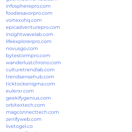
infospherepro.com
foodiesavorpro.com
vortexohq.com
epicadventurepro.com
insightwavelab.com
lifeexplorerpro.com
novusgo.com
bytestormpro.com
wanderlustchrono.com
culturetrendlab.com
trendsensehub.com
ticktockenigma.com
eulerxr.com
geekifygenius.com
orbitextech.com
magconnecttech.com
zenifyweb.com
livetogel.co