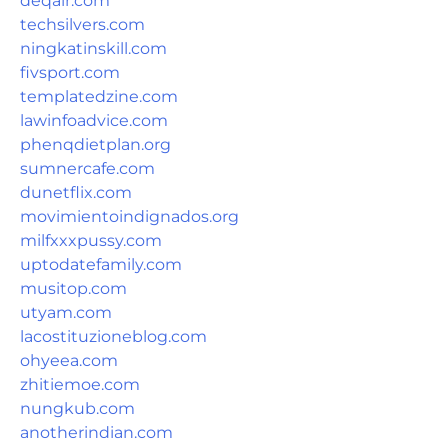
deqair.com
techsilvers.com
ningkatinskill.com
fivsport.com
templatedzine.com
lawinfoadvice.com
phenqdietplan.org
sumnercafe.com
dunetflix.com
movimientoindignados.org
milfxxxpussy.com
uptodatefamily.com
musitop.com
utyam.com
lacostituzioneblog.com
ohyeea.com
zhitiemoe.com
nungkub.com
anotherindian.com