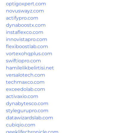
optigoxpert.com
novuswayz.com
actifypro.com
dynaboostx.com
instaflexco.com
innovistapro.com
flexiboostlab.com
vortexohqplus.com
swiftiopro.com
hamilelikbelirtisi.net
versalotech.com
techmaxco.com
exceedolab.com
activaxio.com
dynabytesco.com
stylegurupro.com
datawizardslab.com
cubiqio.com
geeklifechronicle.com