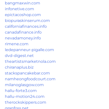
bangmaxwin.com
infonetive.com
epictacoshop.com
biopuraskinserum.com
californiafinances.info
canadafinance.info
nevadamoney.info
rimene.com
ledepanneur-pigalle.com
dvd-digest.net
theartistsmarketnola.com
chiranaplus.biz
stackspancakebar.com
namheongfoodcourt.com
milanoglasgow.com
hallu-forte3.com
hallu-motion24.com
therockskippers.com
granfoss.net