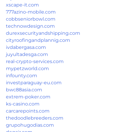
xscape-it.com
777azino-mobile.com
cobbseniorbowl.com
technowdesign.com
durexsecurityandshipping.com
cityroofingandplannig.com
ivdabergasa.com
juyultadesga.com
real-crypto-services.com
mypetzworld.com
infounty.com
investparaguay-eu.com
bwc88asia.com
extrem-poker.com
ks-casino.com
carcarepoints.com
thedoodlebreeders.com
grupohugodias.com