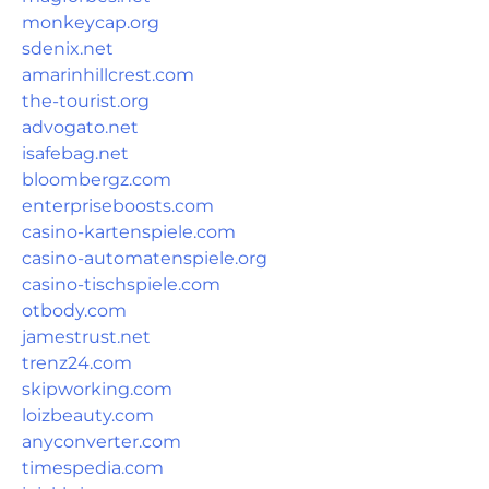
monkeycap.org
sdenix.net
amarinhillcrest.com
the-tourist.org
advogato.net
isafebag.net
bloombergz.com
enterpriseboosts.com
casino-kartenspiele.com
casino-automatenspiele.org
casino-tischspiele.com
otbody.com
jamestrust.net
trenz24.com
skipworking.com
loizbeauty.com
anyconverter.com
timespedia.com