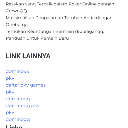
Rasakan yang Terbaik dalam Poker Online dengan
CrownQQ
Maksimalkan Pengalaman Taruhan Anda dengan
Onebetqq
Temukan Keuntungan Bermain di Juraganqq:
Panduan untuk Pemain Baru
LINK LAINNYA
domino99
pkv
daftar pkv games
pkv
dominoqq
dominoqq pkv
pkv
dominoqq
Links