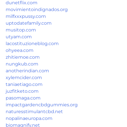
dunetflix.com
movimientoindignados.org
milfxxxpussy.com
uptodatefamily.com
musitop.com
utyam.com
lacostituzioneblog.com
ohyeea.com
zhitiemoe.com
nungkub.com
anotherindian.com
xylemcider.com
taniaetiago.com
juzfitketo.com
pasomaga.com
impactgardencbdgummies.org
naturesstimulantcbd.net
nopalinaeuropa.com
biomagnify.net