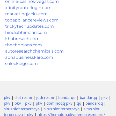
online-casinos-vegas.com
xfinityrouterlogin.com
marketingjacks.com
topappliancereviews.com
trickytechupdates.com
hindiabhimaan.com
khabresach.com
thecbdblogs.com
autoresearchchemicals.com
apnabusinesskaro.com
suleckiego.com
pkv
|
slot resmi
|
judi resmi
|
bandarqq
|
bandarqq
|
pkv
|
pkv
|
pkv
|
pkv
|
pkv
|
dominoqq pkv
|
qq
|
bandarqq
|
situs slot terpercaya
|
situs slot terpercaya
|
situs slot
terpercaya
|
pkv
|
https://hematqq.pkvgamesresmi.org/