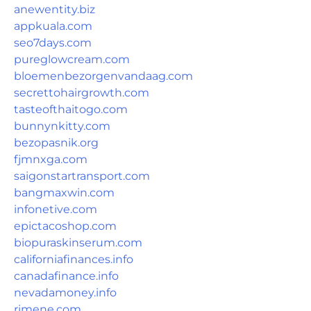
anewentity.biz
appkuala.com
seo7days.com
pureglowcream.com
bloemenbezorgenvandaag.com
secrettohairgrowth.com
tasteofthaitogo.com
bunnynkitty.com
bezopasnik.org
fjmnxga.com
saigonstartransport.com
bangmaxwin.com
infonetive.com
epictacoshop.com
biopuraskinserum.com
californiafinances.info
canadafinance.info
nevadamoney.info
rimene.com