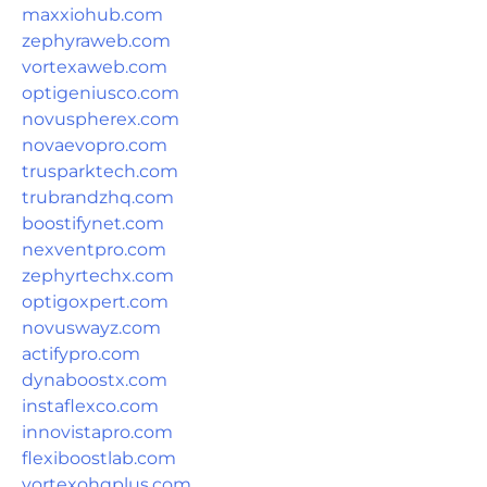
maxxiohub.com
zephyraweb.com
vortexaweb.com
optigeniusco.com
novuspherex.com
novaevopro.com
trusparktech.com
trubrandzhq.com
boostifynet.com
nexventpro.com
zephyrtechx.com
optigoxpert.com
novuswayz.com
actifypro.com
dynaboostx.com
instaflexco.com
innovistapro.com
flexiboostlab.com
vortexohqplus.com