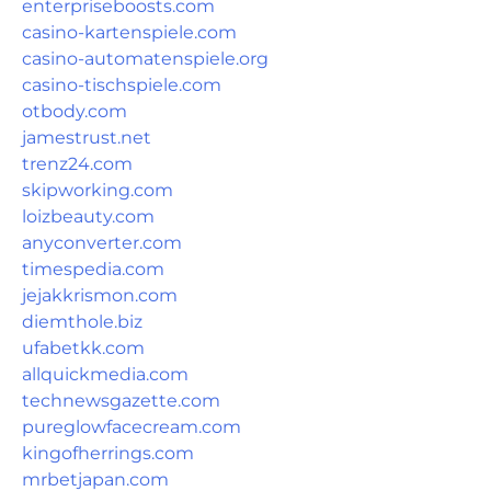
enterpriseboosts.com
casino-kartenspiele.com
casino-automatenspiele.org
casino-tischspiele.com
otbody.com
jamestrust.net
trenz24.com
skipworking.com
loizbeauty.com
anyconverter.com
timespedia.com
jejakkrismon.com
diemthole.biz
ufabetkk.com
allquickmedia.com
technewsgazette.com
pureglowfacecream.com
kingofherrings.com
mrbetjapan.com