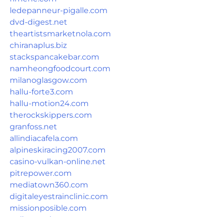
ledepanneur-pigalle.com
dvd-digest.net
theartistsmarketnola.com
chiranaplus.biz
stackspancakebar.com
namheongfoodcourt.com
milanoglasgow.com
hallu-forte3.com
hallu-motion24.com
therockskippers.com
granfoss.net
allindiacafela.com
alpineskiracing2007.com
casino-vulkan-online.net
pitrepower.com
mediatown360.com
digitaleyestrainclinic.com
missionposible.com