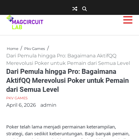
Skip
to
content
Home
Pkv Games
Dari Pemula hingga Pro: Bagaimana AktifQQ
Merevolusi Poker untuk Pemain dari Semua Level
Dari Pemula hingga Pro: Bagaimana
AktifQQ Merevolusi Poker untuk Pemain
dari Semua Level
PKV GAMES
April 6, 2026
admin
Poker telah lama menjadi permainan keterampilan,
strategi, dan sedikit keberuntungan. Bagi banyak pemain,