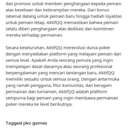
dan promosi untuk memberi penghargaan kepada pemain
atas kesetiaan dan keterampilan mereka. Dari bonus
selamat datang untuk pemain baru hingga hadiah loyalitas
untuk pemain tetap, AktifQQ memastikan bahwa pemain
selalu diberi penghargaan atas dedikasi dan komitmen
mereka terhadap permainan.
Secara keseluruhan, AktifQQ merevolusi dunia poker
dengan menyediakan platform yang melayani pemain dari
semua level. Apakah Anda seorang pemula yang ingin
mempelajari dasar-dasarnya atau seorang profesional
berpengalaman yang mencari tantangan baru, AktifQQ
memiliki sesuatu untuk semua orang. Dengan antarmuka
yang ramah pengguna, fitur komunitas, dan beragam
permainan dan turnamen, AktifQQ adalah platform
sempurna bagi pemain yang ingin membawa permainan
poker mereka ke level berikutnya.
Tagged
pkv games