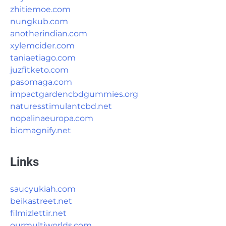
zhitiemoe.com
nungkub.com
anotherindian.com
xylemcider.com
taniaetiago.com
juzfitketo.com
pasomaga.com
impactgardencbdgummies.org
naturesstimulantcbd.net
nopalinaeuropa.com
biomagnify.net
Links
saucyukiah.com
beikastreet.net
filmizlettir.net
ourmultiworlds.com