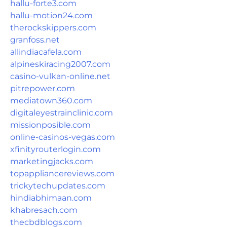
hallu-forte3.com
hallu-motion24.com
therockskippers.com
granfoss.net
allindiacafela.com
alpineskiracing2007.com
casino-vulkan-online.net
pitrepower.com
mediatown360.com
digitaleyestrainclinic.com
missionposible.com
online-casinos-vegas.com
xfinityrouterlogin.com
marketingjacks.com
topappliancereviews.com
trickytechupdates.com
hindiabhimaan.com
khabresach.com
thecbdblogs.com