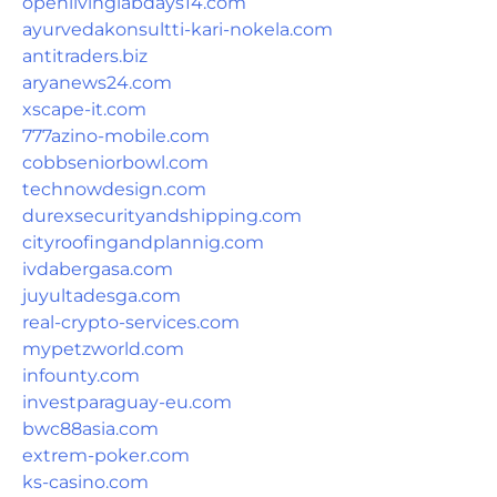
openlivinglabdays14.com
ayurvedakonsultti-kari-nokela.com
antitraders.biz
aryanews24.com
xscape-it.com
777azino-mobile.com
cobbseniorbowl.com
technowdesign.com
durexsecurityandshipping.com
cityroofingandplannig.com
ivdabergasa.com
juyultadesga.com
real-crypto-services.com
mypetzworld.com
infounty.com
investparaguay-eu.com
bwc88asia.com
extrem-poker.com
ks-casino.com