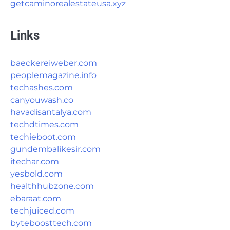
getcaminorealestateusa.xyz
Links
baeckereiweber.com
peoplemagazine.info
techashes.com
canyouwash.co
havadisantalya.com
techdtimes.com
techieboot.com
gundembalikesir.com
itechar.com
yesbold.com
healthhubzone.com
ebaraat.com
techjuiced.com
byteboosttech.com