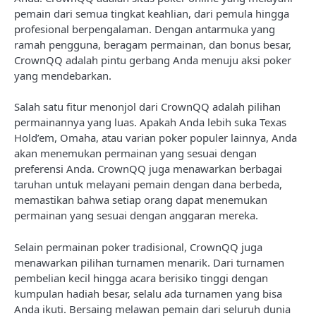
pemain dari semua tingkat keahlian, dari pemula hingga
profesional berpengalaman. Dengan antarmuka yang
ramah pengguna, beragam permainan, dan bonus besar,
CrownQQ adalah pintu gerbang Anda menuju aksi poker
yang mendebarkan.
Salah satu fitur menonjol dari CrownQQ adalah pilihan
permainannya yang luas. Apakah Anda lebih suka Texas
Hold’em, Omaha, atau varian poker populer lainnya, Anda
akan menemukan permainan yang sesuai dengan
preferensi Anda. CrownQQ juga menawarkan berbagai
taruhan untuk melayani pemain dengan dana berbeda,
memastikan bahwa setiap orang dapat menemukan
permainan yang sesuai dengan anggaran mereka.
Selain permainan poker tradisional, CrownQQ juga
menawarkan pilihan turnamen menarik. Dari turnamen
pembelian kecil hingga acara berisiko tinggi dengan
kumpulan hadiah besar, selalu ada turnamen yang bisa
Anda ikuti. Bersaing melawan pemain dari seluruh dunia