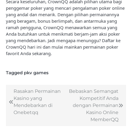
Secara keseluruhan, CrownQQ adalah pilihan utama bagi
penggemar poker yang mencari pengalaman poker online
yang andal dan menarik. Dengan pilihan permainannya
yang beragam, bonus berlimpah, dan antarmuka yang
ramah pengguna, CrownQQ menawarkan semua yang
Anda butuhkan untuk menikmati berjam-jam aksi poker
yang mendebarkan. Jadi mengapa menunggu? Daftar ke
CrownQQ hari ini dan mulai mainkan permainan poker
favorit Anda sekarang.
Tagged
pkv games
Rasakan Permainan
Bebaskan Semangat
Post
Kasino yang
Kompetitif Anda
navigation
Mendebarkan di
dengan Permainan
Onebetqq
Kasino Online
MemberQQ