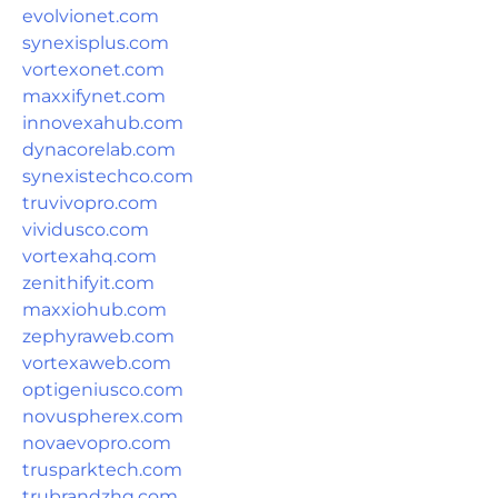
evolvionet.com
synexisplus.com
vortexonet.com
maxxifynet.com
innovexahub.com
dynacorelab.com
synexistechco.com
truvivopro.com
vividusco.com
vortexahq.com
zenithifyit.com
maxxiohub.com
zephyraweb.com
vortexaweb.com
optigeniusco.com
novuspherex.com
novaevopro.com
trusparktech.com
trubrandzhq.com