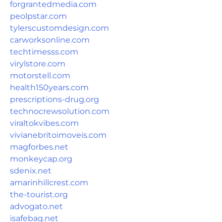
forgrantedmedia.com
peolpstar.com
tylerscustomdesign.com
carworksonline.com
techtimesss.com
virylstore.com
motorstell.com
health150years.com
prescriptions-drug.org
technocrewsolution.com
viraltokvibes.com
vivianebritoimoveis.com
magforbes.net
monkeycap.org
sdenix.net
amarinhillcrest.com
the-tourist.org
advogato.net
isafebag.net