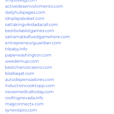
onlylovesg.com
activedesenvolvimento.com
dailyhubpages.com
idnplaysbobet.com
sattakingvikidadacall.com
bestbolaslotgames.com
sattamatkafixedgamehere.com
entrepreneurguardian.com
hibaby.info
paperwashington.com
weedemup.com
bestchancecasino.com
bilalliaqat.com
autodispensadores.com
inductioncooktopp.com
newsmedicaltoday.com
roofingnevada.info
magconnectx.com
synexispro.com