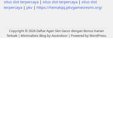
situs slot terpercaya
|
situs slot terpercaya
|
situs slot
terpercaya
|
pkv
|
https://hematqq.pkvgamesresmi.org/
Copyright © 2026
Daftar Agen Slot Gacor dengan Bonus Harian
Terbaik
| Minimalistic Blog by
Ascendoor
| Powered by
WordPress
.