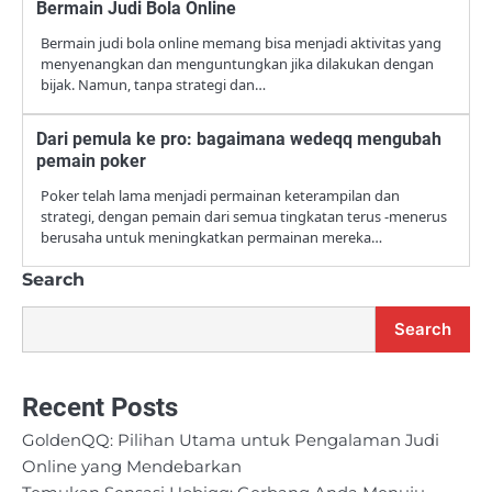
Bermain Judi Bola Online
Bermain judi bola online memang bisa menjadi aktivitas yang
menyenangkan dan menguntungkan jika dilakukan dengan
bijak. Namun, tanpa strategi dan…
Dari pemula ke pro: bagaimana wedeqq mengubah
pemain poker
Poker telah lama menjadi permainan keterampilan dan
strategi, dengan pemain dari semua tingkatan terus -menerus
berusaha untuk meningkatkan permainan mereka…
Search
Search
Recent Posts
GoldenQQ: Pilihan Utama untuk Pengalaman Judi
Online yang Mendebarkan