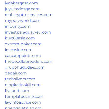
ivdabergasa.com
juyultadesga.com
real-crypto-services.com
mypetzworld.com
infounty.com
investparaguay-eu.com
bwc88asia.com
extrem-poker.com
ks-casino.com
carcarepoints.com
thedoodlebreeders.com
grupohugodias.com
deqair.com
techsilvers.com
ningkatinskill.com
fivsport.com
templatedzine.com
lawinfoadvice.com
phenqdietplan.org