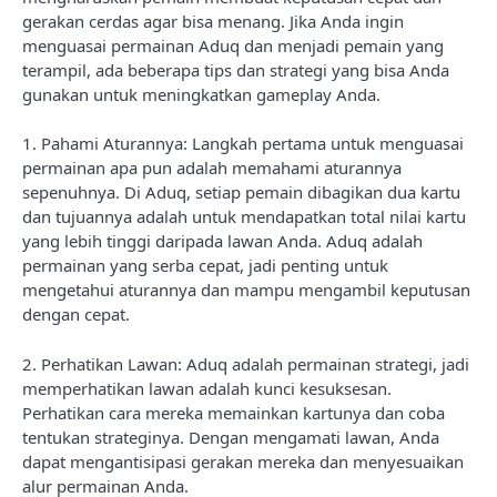
gerakan cerdas agar bisa menang. Jika Anda ingin
menguasai permainan Aduq dan menjadi pemain yang
terampil, ada beberapa tips dan strategi yang bisa Anda
gunakan untuk meningkatkan gameplay Anda.
1. Pahami Aturannya: Langkah pertama untuk menguasai
permainan apa pun adalah memahami aturannya
sepenuhnya. Di Aduq, setiap pemain dibagikan dua kartu
dan tujuannya adalah untuk mendapatkan total nilai kartu
yang lebih tinggi daripada lawan Anda. Aduq adalah
permainan yang serba cepat, jadi penting untuk
mengetahui aturannya dan mampu mengambil keputusan
dengan cepat.
2. Perhatikan Lawan: Aduq adalah permainan strategi, jadi
memperhatikan lawan adalah kunci kesuksesan.
Perhatikan cara mereka memainkan kartunya dan coba
tentukan strateginya. Dengan mengamati lawan, Anda
dapat mengantisipasi gerakan mereka dan menyesuaikan
alur permainan Anda.