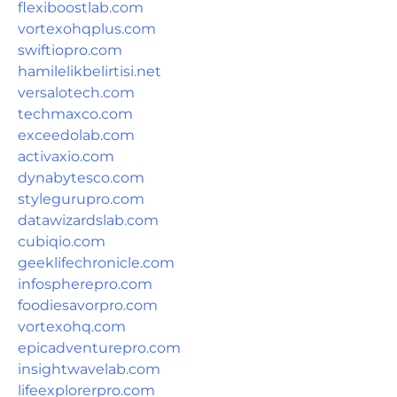
flexiboostlab.com
vortexohqplus.com
swiftiopro.com
hamilelikbelirtisi.net
versalotech.com
techmaxco.com
exceedolab.com
activaxio.com
dynabytesco.com
stylegurupro.com
datawizardslab.com
cubiqio.com
geeklifechronicle.com
infospherepro.com
foodiesavorpro.com
vortexohq.com
epicadventurepro.com
insightwavelab.com
lifeexplorerpro.com