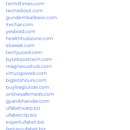
techdtimes.com
techieboot.com
gundembalikesir.com
itechar.com
yesbold.com
healthhubzone.com
ebaraat.com
techjuiced.com
byteboosttech.com
magnexushub.com
virtuogoweb.com
biglotshours.com
buyliraglutide.com
onlinesafemeds.com
gyanibhandar.com
ufabetwarp.biz
ufabetclip.biz
expertufabet.biz
fantasyufabet.biz