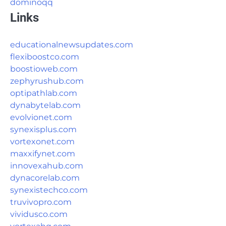
dominoqq
Links
educationalnewsupdates.com
flexiboostco.com
boostioweb.com
zephyrushub.com
optipathlab.com
dynabytelab.com
evolvionet.com
synexisplus.com
vortexonet.com
maxxifynet.com
innovexahub.com
dynacorelab.com
synexistechco.com
truvivopro.com
vividusco.com