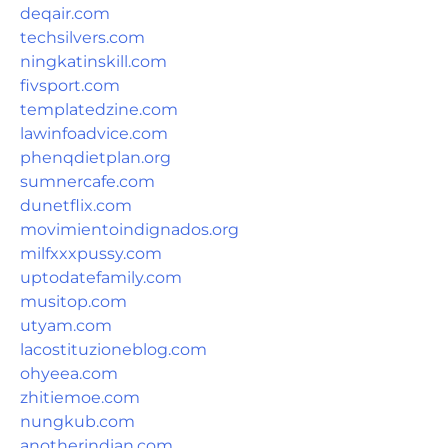
deqair.com
techsilvers.com
ningkatinskill.com
fivsport.com
templatedzine.com
lawinfoadvice.com
phenqdietplan.org
sumnercafe.com
dunetflix.com
movimientoindignados.org
milfxxxpussy.com
uptodatefamily.com
musitop.com
utyam.com
lacostituzioneblog.com
ohyeea.com
zhitiemoe.com
nungkub.com
anotherindian.com