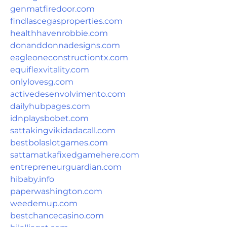
genmatfiredoor.com
findlascegasproperties.com
healthhavenrobbie.com
donanddonnadesigns.com
eagleoneconstructiontx.com
equiflexvitality.com
onlylovesg.com
activedesenvolvimento.com
dailyhubpages.com
idnplaysbobet.com
sattakingvikidadacall.com
bestbolaslotgames.com
sattamatkafixedgamehere.com
entrepreneurguardian.com
hibaby.info
paperwashington.com
weedemup.com
bestchancecasino.com