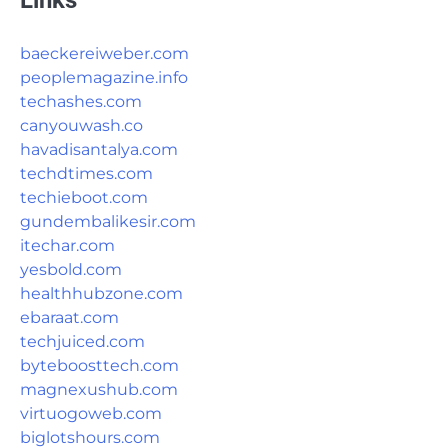
Links
baeckereiweber.com
peoplemagazine.info
techashes.com
canyouwash.co
havadisantalya.com
techdtimes.com
techieboot.com
gundembalikesir.com
itechar.com
yesbold.com
healthhubzone.com
ebaraat.com
techjuiced.com
byteboosttech.com
magnexushub.com
virtuogoweb.com
biglotshours.com