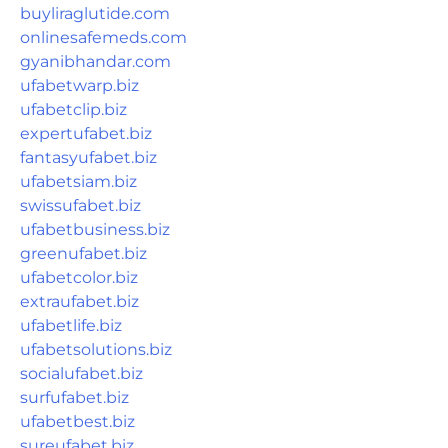
buyliraglutide.com
onlinesafemeds.com
gyanibhandar.com
ufabetwarp.biz
ufabetclip.biz
expertufabet.biz
fantasyufabet.biz
ufabetsiam.biz
swissufabet.biz
ufabetbusiness.biz
greenufabet.biz
ufabetcolor.biz
extraufabet.biz
ufabetlife.biz
ufabetsolutions.biz
socialufabet.biz
surfufabet.biz
ufabetbest.biz
sureufabet.biz