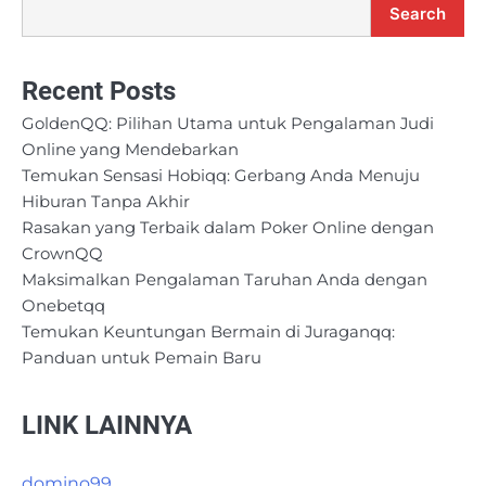
Search
Recent Posts
GoldenQQ: Pilihan Utama untuk Pengalaman Judi
Online yang Mendebarkan
Temukan Sensasi Hobiqq: Gerbang Anda Menuju
Hiburan Tanpa Akhir
Rasakan yang Terbaik dalam Poker Online dengan
CrownQQ
Maksimalkan Pengalaman Taruhan Anda dengan
Onebetqq
Temukan Keuntungan Bermain di Juraganqq:
Panduan untuk Pemain Baru
LINK LAINNYA
domino99