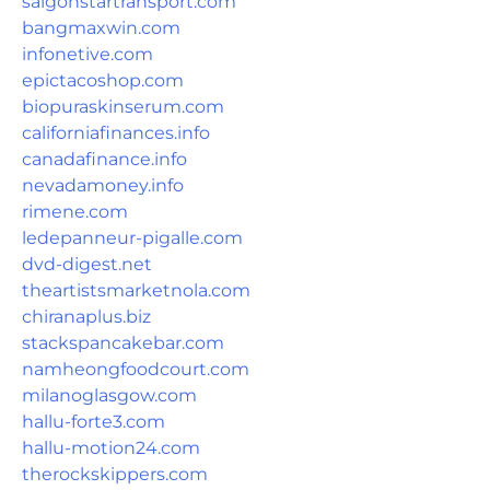
saigonstartransport.com
bangmaxwin.com
infonetive.com
epictacoshop.com
biopuraskinserum.com
californiafinances.info
canadafinance.info
nevadamoney.info
rimene.com
ledepanneur-pigalle.com
dvd-digest.net
theartistsmarketnola.com
chiranaplus.biz
stackspancakebar.com
namheongfoodcourt.com
milanoglasgow.com
hallu-forte3.com
hallu-motion24.com
therockskippers.com