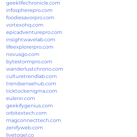
geeklifechronicle.com
infospherepro.com
foodiesavorpro.com
vortexohq.com
epicadventurepro.com
insightwavelab.com
lifeexplorerpro.com
novusgo.com
bytestormpro.com
wanderlustchrono.com
culturetrendlab.com
trendsensehub.com
ticktockenigma.com
eulerxr.com
geekifygenius.com
orbitextech.com
magconnecttech.com
zenifyweb.com
livetogel.co