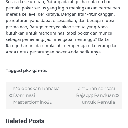
Secara keseluruhan, Ratuqq adalah pilihan utama bagi
pemain poker serius yang ingin meningkatkan permainan
mereka ke level berikutnya. Dengan fitur -fitur canggih,
pengaturan yang dapat disesuaikan, dan beragam opsi
permainan, Ratuqq menyediakan semua yang Anda
butuhkan untuk mendominasi tabel poker dan muncul
sebagai pemenang. Jadi mengapa menunggu? Daftar
Ratuqq hari ini dan mulailah mempertajam keterampilan
Anda untuk pertarungan poker Anda berikutnya.
Tagged
pkv games
Melepaskan Rahasia
Temukan sensasi
Post
Dominasi
Rajaqq: Panduan
navigation
Masterdomino99
untuk Pemula
Related Posts