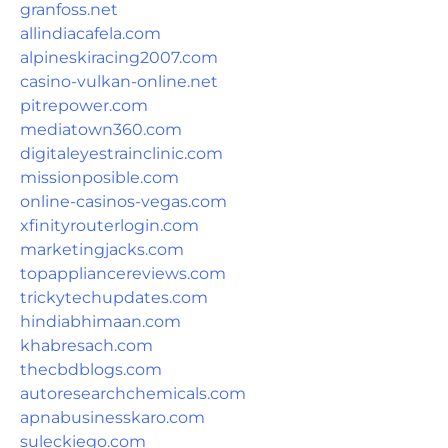
granfoss.net
allindiacafela.com
alpineskiracing2007.com
casino-vulkan-online.net
pitrepower.com
mediatown360.com
digitaleyestrainclinic.com
missionposible.com
online-casinos-vegas.com
xfinityrouterlogin.com
marketingjacks.com
topappliancereviews.com
trickytechupdates.com
hindiabhimaan.com
khabresach.com
thecbdblogs.com
autoresearchchemicals.com
apnabusinesskaro.com
suleckiego.com