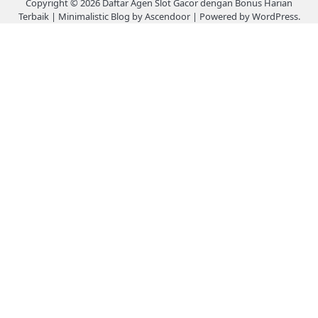
Copyright © 2026
Daftar Agen Slot Gacor dengan Bonus Harian
Terbaik
| Minimalistic Blog by
Ascendoor
| Powered by
WordPress
.