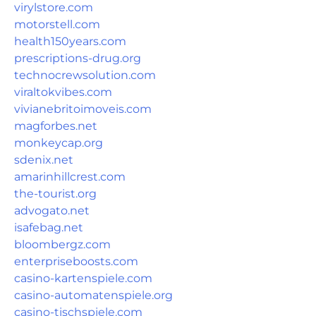
virylstore.com
motorstell.com
health150years.com
prescriptions-drug.org
technocrewsolution.com
viraltokvibes.com
vivianebritoimoveis.com
magforbes.net
monkeycap.org
sdenix.net
amarinhillcrest.com
the-tourist.org
advogato.net
isafebag.net
bloombergz.com
enterpriseboosts.com
casino-kartenspiele.com
casino-automatenspiele.org
casino-tischspiele.com