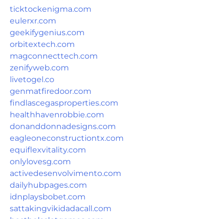
ticktockenigma.com
eulerxr.com
geekifygenius.com
orbitextech.com
magconnecttech.com
zenifyweb.com
livetogel.co
genmatfiredoor.com
findlascegasproperties.com
healthhavenrobbie.com
donanddonnadesigns.com
eagleoneconstructiontx.com
equiflexvitality.com
onlylovesg.com
activedesenvolvimento.com
dailyhubpages.com
idnplaysbobet.com
sattakingvikidadacall.com