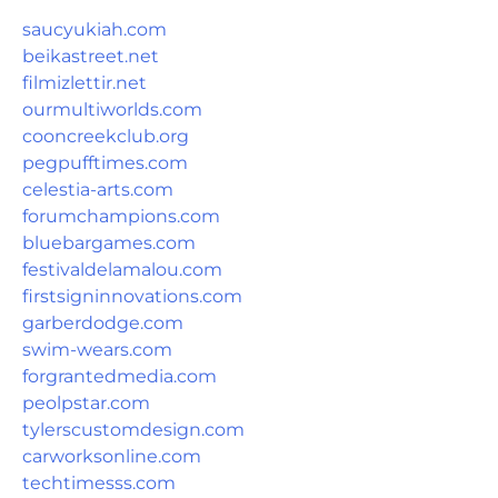
saucyukiah.com
beikastreet.net
filmizlettir.net
ourmultiworlds.com
cooncreekclub.org
pegpufftimes.com
celestia-arts.com
forumchampions.com
bluebargames.com
festivaldelamalou.com
firstsigninnovations.com
garberdodge.com
swim-wears.com
forgrantedmedia.com
peolpstar.com
tylerscustomdesign.com
carworksonline.com
techtimesss.com