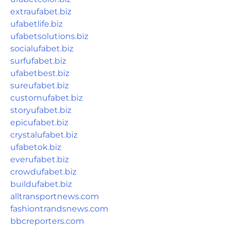
extraufabet.biz
ufabetlife.biz
ufabetsolutions.biz
socialufabet.biz
surfufabet.biz
ufabetbest.biz
sureufabet.biz
customufabet.biz
storyufabet.biz
epicufabet.biz
crystalufabet.biz
ufabetok.biz
everufabet.biz
crowdufabet.biz
buildufabet.biz
alltransportnews.com
fashiontrandsnews.com
bbcreporters.com