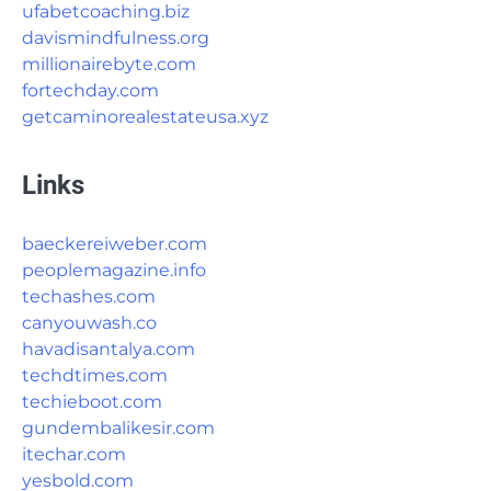
ufabetcoaching.biz
davismindfulness.org
millionairebyte.com
fortechday.com
getcaminorealestateusa.xyz
Links
baeckereiweber.com
peoplemagazine.info
techashes.com
canyouwash.co
havadisantalya.com
techdtimes.com
techieboot.com
gundembalikesir.com
itechar.com
yesbold.com