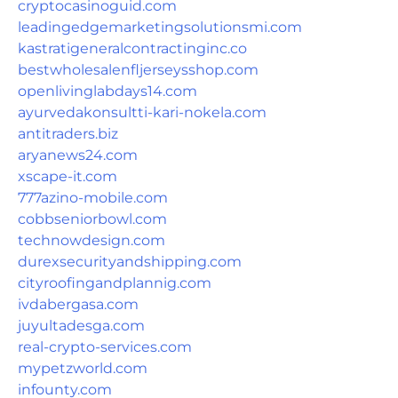
cryptocasinoguid.com
leadingedgemarketingsolutionsmi.com
kastratigeneralcontractinginc.co
bestwholesalenfljerseysshop.com
openlivinglabdays14.com
ayurvedakonsultti-kari-nokela.com
antitraders.biz
aryanews24.com
xscape-it.com
777azino-mobile.com
cobbseniorbowl.com
technowdesign.com
durexsecurityandshipping.com
cityroofingandplannig.com
ivdabergasa.com
juyultadesga.com
real-crypto-services.com
mypetzworld.com
infounty.com