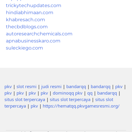
trickytechupdates.com
hindiabhimaan.com
khabresach.com
thecbdblogs.com
autoresearchchemicals.com
apnabusinesskaro.com
suleckiego.com
pkv
|
slot resmi
|
judi resmi
|
bandarqq
|
bandarqq
|
pkv
|
pkv
|
pkv
|
pkv
|
pkv
|
dominoqq pkv
|
qq
|
bandarqq
|
situs slot terpercaya
|
situs slot terpercaya
|
situs slot
terpercaya
|
pkv
|
https://hematqq.pkvgamesresmi.org/