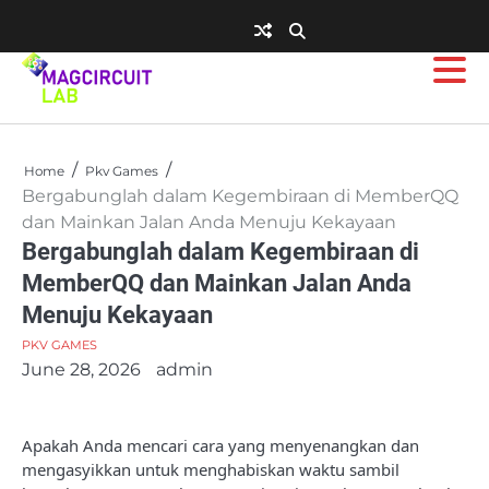
Skip
to
content
Home
Pkv Games
Bergabunglah dalam Kegembiraan di MemberQQ
dan Mainkan Jalan Anda Menuju Kekayaan
Bergabunglah dalam Kegembiraan di
MemberQQ dan Mainkan Jalan Anda
Menuju Kekayaan
PKV GAMES
June 28, 2026
admin
Apakah Anda mencari cara yang menyenangkan dan
mengasyikkan untuk menghabiskan waktu sambil