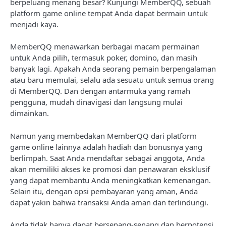
berpeluang menang besar? Kunjungi MemberQQ, sebuah
platform game online tempat Anda dapat bermain untuk
menjadi kaya.
MemberQQ menawarkan berbagai macam permainan
untuk Anda pilih, termasuk poker, domino, dan masih
banyak lagi. Apakah Anda seorang pemain berpengalaman
atau baru memulai, selalu ada sesuatu untuk semua orang
di MemberQQ. Dan dengan antarmuka yang ramah
pengguna, mudah dinavigasi dan langsung mulai
dimainkan.
Namun yang membedakan MemberQQ dari platform
game online lainnya adalah hadiah dan bonusnya yang
berlimpah. Saat Anda mendaftar sebagai anggota, Anda
akan memiliki akses ke promosi dan penawaran eksklusif
yang dapat membantu Anda meningkatkan kemenangan.
Selain itu, dengan opsi pembayaran yang aman, Anda
dapat yakin bahwa transaksi Anda aman dan terlindungi.
Anda tidak hanya dapat bersenang-senang dan berpotensi