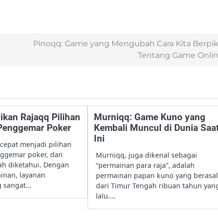
Pinoqq: Game yang Mengubah Cara Kita Berpik
Tentang Game Onli
kan Rajaqq Pilihan
Murniqq: Game Kuno yang
Penggemar Poker
Kembali Muncul di Dunia Saa
Ini
cepat menjadi pilihan
ggemar poker, dan
Murniqq, juga dikenal sebagai
h diketahui. Dengan
“permainan para raja”, adalah
inan, layanan
permainan papan kuno yang berasa
g sangat…
dari Timur Tengah ribuan tahun yan
lalu.…