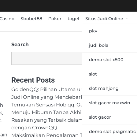
Casino
Sbobet88
Poker
togel
Situs Judi Online
Poker Online
pkv
Search
qq
Taruhan Bola
judi bola
Search
pkv games
sbobet88
Judi Slot Online
demo slot x500
bandarqq
sbobet
slot
Recent Posts
domino99
slot mahjong
GoldenQQ: Pilihan Utama untuk Pengalaman
Judi Online yang Mendebarkan
qiu qiu
slot gacor maxwin
Temukan Sensasi Hobiqq: Gerbang Anda
ah
k,
Menuju Hiburan Tanpa Akhir
pkv games
slot gacor
.
Rasakan yang Terbaik dalam Poker Online
dengan CrownQQ
dominoqq
demo slot pragmatic
ain
Maksimalkan Pengalaman Taruhan Anda