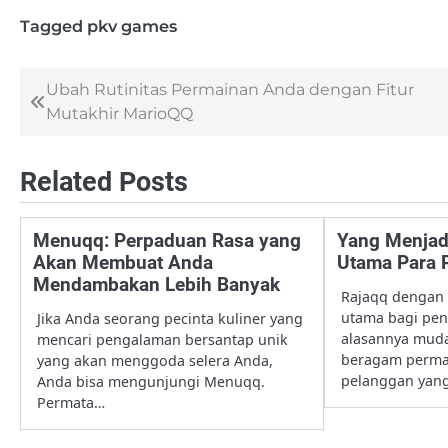
Tagged
pkv games
Ubah Rutinitas Permainan Anda dengan Fitur
Post
Mutakhir MarioQQ
navigation
Related Posts
Menuqq: Perpaduan Rasa yang
Yang Menjadi
Akan Membuat Anda
Utama Para 
Mendambakan Lebih Banyak
Rajaqq dengan 
utama bagi pen
Jika Anda seorang pecinta kuliner yang
alasannya muda
mencari pengalaman bersantap unik
beragam perma
yang akan menggoda selera Anda,
pelanggan yan
Anda bisa mengunjungi Menuqq.
Permata…