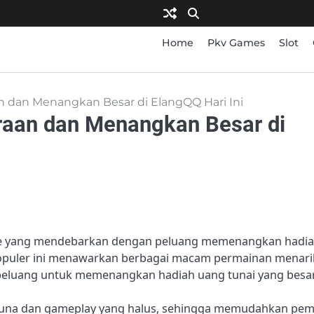
Home
Pkv Games
Slot
 dan Menangkan Besar di ElangQQ Hari Ini
aan dan Menangkan Besar di
ne yang mendebarkan dengan peluang memenangkan hadi
populer ini menawarkan berbagai macam permainan menari
peluang untuk memenangkan hadiah uang tunai yang besar
una dan gameplay yang halus, sehingga memudahkan pem