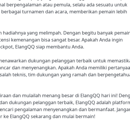
nal berpengalaman atau pemula, selalu ada sesuatu untuk
n berbagai turnamen dan acara, memberikan pemain lebih
an hadiahnya yang melimpah. Dengan begitu banyak pemai
tensi kemenangan bisa sangat besar. Apakah Anda ingin
ackpot, ElangQQ siap membantu Anda.
a menawarkan dukungan pelanggan terbaik untuk memastik
ncar dan menyenangkan. Apakah Anda memiliki pertanya
salah teknis, tim dukungan yang ramah dan berpengetahu
an dan mulailah menang besar di ElangQQ hari ini! Den
dan dukungan pelanggan terbaik, ElangQQ adalah platfor
mencari pengalaman menyenangkan dan bermanfaat. Janga
r ke ElangQQ sekarang dan mulai bermain!